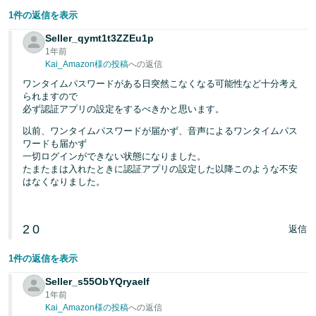
1件の返信を表示
Seller_qymt1t3ZZEu1p
1年前
Kai_Amazon様の投稿
への返信
ワンタイムパスワードがある日突然こなくなる可能性など十分考え
られますので
必ず認証アプリの設定をするべきかと思います。
以前、ワンタイムパスワードが届かず、音声によるワンタイムパス
ワードも届かず
一切ログインができない状態になりました。
たまたまは入れたときに認証アプリの設定した以降このような不安
はなくなりました。
2
0
返信
1件の返信を表示
Seller_s55ObYQryaelf
1年前
Kai_Amazon様の投稿
への返信