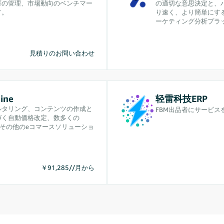
庫の管理、市場動向のベンチマー
の適切な意思決定と、
す。
り速く、より簡単にす
ーケティング分析プラ
見積りのお問い合わせ
ine
轻雷科技ERP
ルタリング、コンテンツの作成と
FBM出品者にサービス
づく自動価格改定、数多くの
IMやその他のeコマースソリューショ
￥91,285//月から