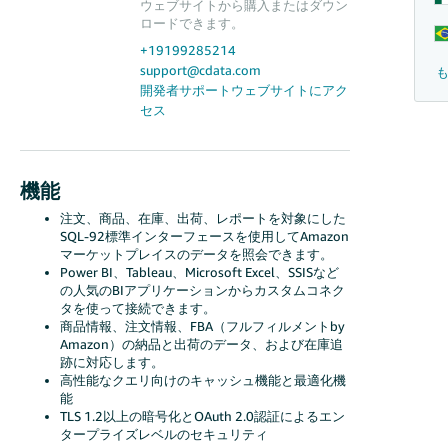
ウェブサイトから購入またはダウン
ロードできます。
+19199285214
support@cdata.com
開発者サポートウェブサイトにアク
セス
機能
注文、商品、在庫、出荷、レポートを対象にした
SQL-92標準インターフェースを使用してAmazon
マーケットプレイスのデータを照会できます。
Power BI、Tableau、Microsoft Excel、SSISなど
の人気のBIアプリケーションからカスタムコネク
タを使って接続できます。
商品情報、注文情報、FBA（フルフィルメントby
Amazon）の納品と出荷のデータ、および在庫追
跡に対応します。
高性能なクエリ向けのキャッシュ機能と最適化機
能
TLS 1.2以上の暗号化とOAuth 2.0認証によるエン
タープライズレベルのセキュリティ