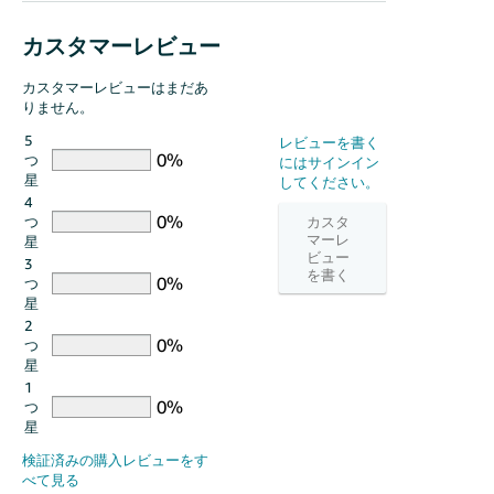
カスタマーレビュー
カスタマーレビューはまだあ
りません。
5
つ
星
4
つ
星
3
つ
星
2
つ
星
1
つ
星