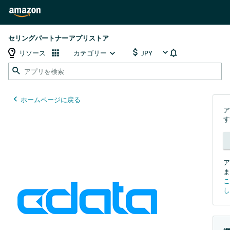
セリングパートナーアプリストア
リソース
カテゴリー
ア
す
ア
ま