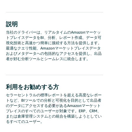
説明
当社のドライバーは、リアルタイムのAmazonマーケッ
トプレイスデータをBI、分析、レポート作成、データ可
視化技術と高速かつ簡単に接続する方法を提供します。
最適なクエリ性能、Amazonマーケットプレイスデータ
およびメタデータへの包括的なアクセスを提供し、出品
者が好む分析ツールとシームレスに統合します。
利用をお勧めする方
セラーセントラルの標準レポートを超える高度なレポー
トなど、BIツールでの分析と可視化を目的として出品者
のデータにアクセスする必要があるAmazonマーケット
プレイスのすべてのユーザーが対象です。ERP、CRM、
または倉庫管理システムとの統合を構築しようとしてい
るすべてのユーザー。