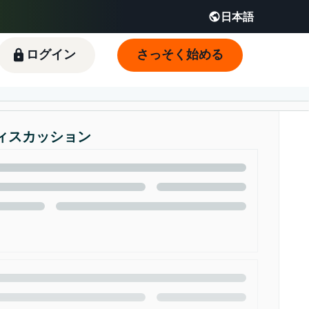
日本語
English - JP
 JP
ログイン
さっそく始める
ィスカッション