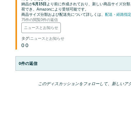
納品が
6月15日
より前に作成されており、新しい商品サイズ分類
荷でき、Amazonにより受領可能です。
商品サイズ分類および配送先について詳しくは、
配送・経路指
75件の閲覧
0件の返信
ニュースとお知らせ
タグ
:
ニュースとお知らせ
0
0
0件の返信
このディスカッションをフォローして、新しいア