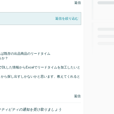
返信
返信を絞り込む
れば既存の出品商品のリードタイム
うか？
DLした情報からExcelでリードタイムを加工したいと
トから探し出すしかないかと思います、教えてくれると
返信
クティビティの通知を受け取りましょう