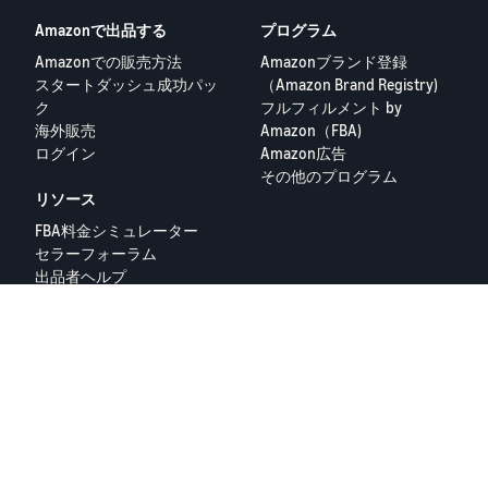
Amazonで出品する
プログラム
Amazonでの販売方法
Amazonブランド登録
スタートダッシュ成功パッ
（Amazon Brand Registry)
ク
フルフィルメント by
海外販売
Amazon（FBA)
ログイン
Amazon広告
その他のプログラム
リソース
FBA料金シミュレーター
セラーフォーラム
出品者ヘルプ
Amazon出品大学
隐私政策
プライバシーポリシー
© 2025 Amazon.com Services LLC