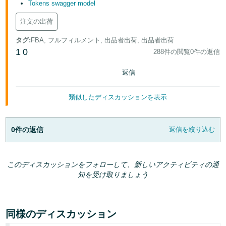
Tokens swagger model
注文の出荷
タグ
:
FBA, フルフィルメント, 出品者出荷, 出品者出荷
1
0
288件の閲覧
0件の返信
返信
類似したディスカッションを表示
0件の返信
返信を絞り込む
このディスカッションをフォローして、新しいアクティビティの通
知を受け取りましょう
同様のディスカッション