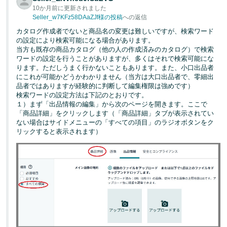
10か月前に更新されました
Seller_w7KFz58DAaZJf様の投稿
への返信
カタログ作成者でないと商品名の変更は難しいですが、検索ワード
の設定により検索可能になる場合があります。
当方も既存の商品カタログ（他の人の作成済みのカタログ）で検索
ワードの設定を行うことがありますが、多くはそれで検索可能にな
ります。ただしうまく行かないこともあります。また、小口出品者
にこれが可能かどうかわかりません（当方は大口出品者で、零細出
品者ではありますが経験的に判断して編集権限は強めです）
検索ワードの設定方法は下記のとおりです。
１）まず「出品情報の編集」から次のページを開きます。ここで
「商品詳細」をクリックします（「商品詳細」タブが表示されてい
ない場合はサイドメニューの「すべての項目」のラジオボタンをク
リックすると表示されます）