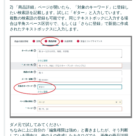
2) 「商品詳細」ページが開いたら、「対象のキーワード」に登録し
たい検索語を記載します。試しに「ギター」と入力しています。
複数の検索語の登録も可能です。同じテキストボックに入力する場
合は半角スペース区切りで、もしくは「さらに登録」で新規に作成
されたテキストボックスに入力します。
ダメ元で試してみてください
ちなみに上に自分の「編集権限は強め」と書きましたが、そう判断
している理由は、他の人の作成したカタログでも、画像や商品説明