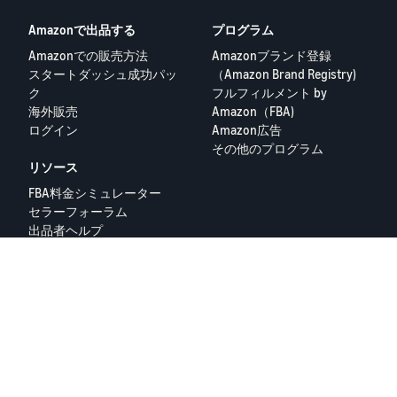
Amazonで出品する
プログラム
Amazonでの販売方法
Amazonブランド登録
スタートダッシュ成功パッ
（Amazon Brand Registry)
ク
フルフィルメント by
海外販売
Amazon（FBA)
ログイン
Amazon広告
その他のプログラム
リソース
FBA料金シミュレーター
セラーフォーラム
出品者ヘルプ
Amazon出品大学
隐私政策
プライバシーポリシー
© 2025 Amazon.com Services LLC