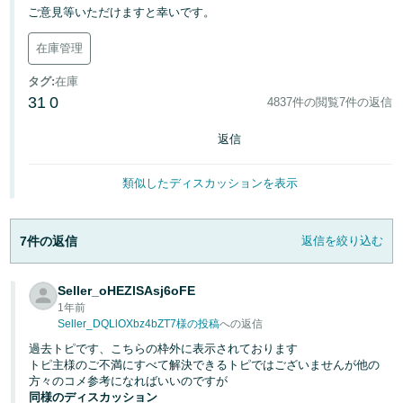
ご意見等いただけますと幸いです。
Français
在庫管理
- FR
タグ
:
在庫
Italiano
31
0
4837件の閲覧
7件の返信
- IT
返信
한
日
국
類似したディスカッションを表示
本
語
어
-
7件の返信
返信を絞り込む
KR
ロ
グ
日
イ
Seller_oHEZlSAsj6oFE
ン
1年前
本
Seller_DQLlOXbz4bZT7様の投稿
への返信
語
過去トピです、こちらの枠外に表示されております
-
トピ主様のご不満にすべて解決できるトピではございませんが他の
さ
JP
方々のコメ参考になればいいのですが
っ
同様のディスカッション
そ