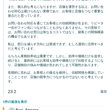
また、個人的な考えになりますが、店舗を運営する以上、お問い合
わせ対応は避けられない業務であり、お客様と店舗をつなぐ重要な
接点だと思っています。
お問い合わせ対応を通じてお客様との信頼関係が生まれ、リピータ
ー化やファン化につながることも少なくありません。その意味で
は、お問い合わせ窓口は単なるコストではなく、顧客との関係構築
の機会でもあります。
私は、窓口を減らす方向には賛成できず、むしろ適切に活用すべき
だと考えています。
もちろん業務効率化は重要です。しかし、効率や価格だけを追求し
続けると、最終的にはお客様も効率や価格だけで比較するようにな
り、店舗独自の強みや価値が失われてしまう可能性があります。
長期的に見れば、お客様との接点を維持し、信頼関係を構築してい
くことこそが、店舗の競争力につながるのではないかと考えていま
す。
23
2
返信
1件の返信を表示
Susi_Amazon