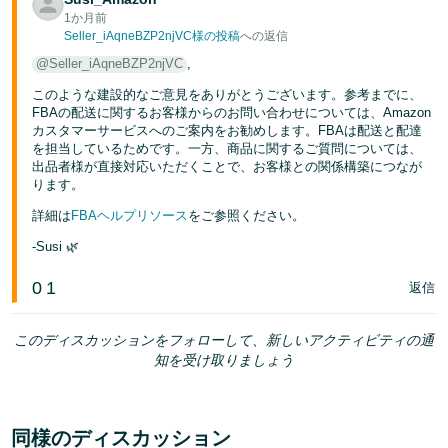
1か月前
Seller_iAqneBZP2njVC様の投稿
への返信
@Seller_iAqneBZP2njVC
,
このような建設的なご意見をありがとうございます。参考までに、
FBAの配送に関するお客様からのお問い合わせについては、Amazon
カスタマーサービスへのご案内をお勧めします。FBAは配送と配達
を担当しているためです。一方、商品に関するご質問については、
出品者様が直接対応いただくことで、お客様との関係構築につなが
ります。
詳細は
FBAヘルプリソース
をご参照ください。
-Susi 🌿
0
1
返信
このディスカッションをフォローして、新しいアクティビティの通
知を受け取りましょう
同様のディスカッション