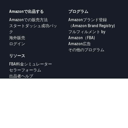
Amazonで出品する
プログラム
Amazonでの販売方法
Amazonブランド登録
スタートダッシュ成功パッ
（Amazon Brand Registry)
ク
フルフィルメント by
海外販売
Amazon（FBA)
ログイン
Amazon広告
その他のプログラム
リソース
FBA料金シミュレーター
セラーフォーラム
出品者ヘルプ
Amazon出品大学
隐私政策
プライバシーポリシー
© 2025 Amazon.com Services LLC