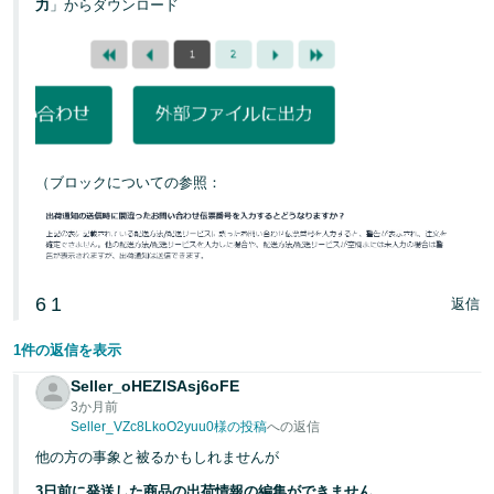
力
」からダウンロード
（ブロックについての参照：
6
1
返信
1件の返信を表示
Seller_oHEZlSAsj6oFE
3か月前
Seller_VZc8LkoO2yuu0様の投稿
への返信
他の方の事象と被るかもしれませんが
3日前に発送した商品の出荷情報の編集ができません