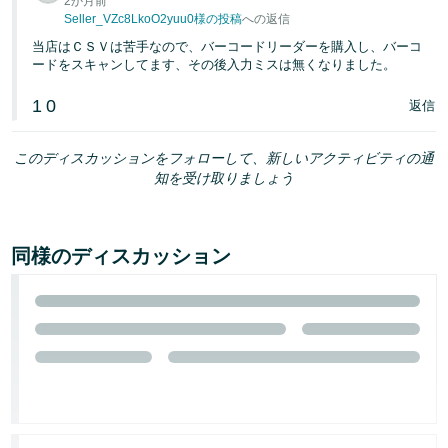
2か月前
Seller_VZc8LkoO2yuu0様の投稿
への返信
当店はＣＳＶは苦手なので、バーコードリーダーを購入し、バーコ
ードをスキャンしてます、その後入力ミスは無くなりました。
1
0
返信
このディスカッションをフォローして、新しいアクティビティの通
知を受け取りましょう
同様のディスカッション