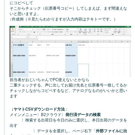
にコピペして
そこからチェック（伝票番号コピー）してしまえば、まず間違えな
いと思いますよ。
↓作成例（※見たらわかりますが入力内容はテキトーです。）
担当者がおじいちゃんでPC使えないとかなら
二重チェックする、声に出してお届け先名と伝票番号一致してるか
チェックしながらコピペするなど、アナログなものがいいかと思い
ます
（
ヤマトCSVダウンロード方法
：
メインメニュー〉B2クラウド〉
発行済データの検索
〉検索する出荷日を今日のみに選択し、本日出荷のデータを
出す
〉データを全選択し、ページ右下「
外部ファイルに出