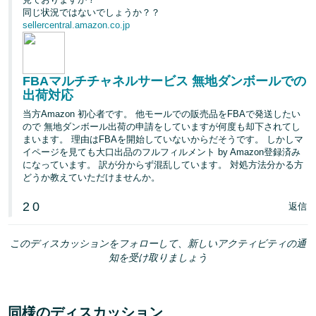
同じ状況ではないでしょうか？？
sellercentral.amazon.co.jp
FBAマルチチャネルサービス 無地ダンボールでの
出荷対応
当方Amazon 初心者です。 他モールでの販売品をFBAで発送したい
ので 無地ダンボール出荷の申請をしていますが何度も却下されてし
まいます。 理由はFBAを開始していないからだそうです。 しかしマ
イページを見ても大口出品のフルフィルメント by Amazon登録済み
になっています。 訳が分からず混乱しています。 対処方法分かる方
どうか教えていただけませんか。
2
0
返信
このディスカッションをフォローして、新しいアクティビティの通
知を受け取りましょう
同様のディスカッション