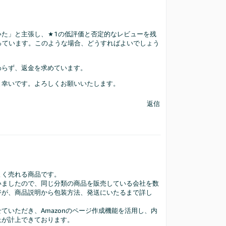
いた」と主張し、★1の低評価と否定的なレビューを残
に持っています。このような場合、どうすればよいでしょう
わらず、返金を求めています。
と幸いです。よろしくお願いいたします。
返信
よく売れる商品です。
いましたので、同じ分類の商品を販売している会社を数
ジが、商品説明から包装方法、発送にいたるまで詳し
ていただき、Amazonのページ作成機能を活用し、内
上が計上できております。