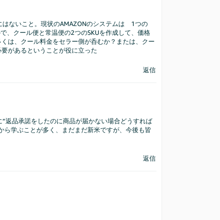
はないこと。現状のAMAZONのシステムは 1つの
で、クール便と常温便の2つのSKUを作成して、価格
多くは、クール料金をセラー側が呑むか？または、クー
必要があるということが役に立った
返信
に“返品承諾をしたのに商品が届かない場合どうすれば
から学ぶことが多く、まだまだ新米ですが、今後も皆
返信