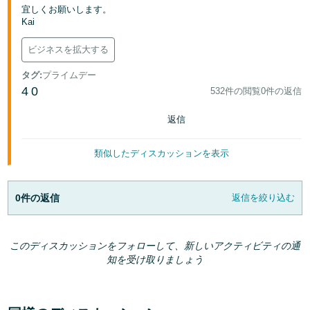
宜しくお願いします。
Kai
ビジネスを拡大する
タグ
:
プライムデー
4
0
532件の閲覧
0件の返信
返信
類似したディスカッションを表示
0件の返信
返信を絞り込む
このディスカッションをフォローして、新しいアクティビティの通
知を受け取りましょう