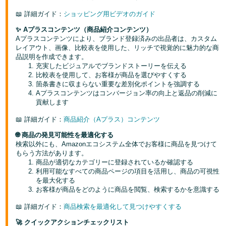
📖 詳細ガイド：
ショッピング用ビデオのガイド
✨ Aプラスコンテンツ（商品紹介コンテンツ）
Aプラスコンテンツにより、ブランド登録済みの出品者は、カスタム
レイアウト、画像、比較表を使用した、リッチで視覚的に魅力的な商
品説明を作成できます。
充実したビジュアルでブランドストーリーを伝える
比較表を使用して、お客様が商品を選びやすくする
箇条書きに収まらない重要な差別化ポイントを強調する
Aプラスコンテンツはコンバージョン率の向上と返品の削減に
貢献します
📖 詳細ガイド：
商品紹介（Aプラス）コンテンツ
🌐 商品の発見可能性を最適化する
検索以外にも、Amazonエコシステム全体でお客様に商品を見つけて
もらう方法があります。
商品が適切なカテゴリーに登録されているか確認する
利用可能なすべての商品ページの項目を活用し、商品の可視性
を最大化する
お客様が商品をどのように商品を閲覧、検索するかを意識する
📖 詳細ガイド：
商品検索を最適化して見つけやすくする
🚀 クイックアクションチェックリスト