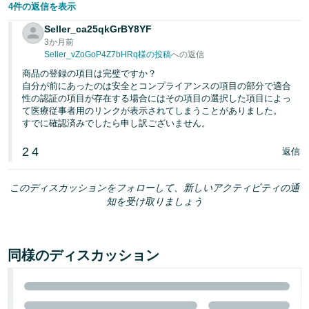
4件の返信を表示
Seller_ca25qkGrBY8YF
3か月前
Seller_vZoGoP4Z7bHRq様の投稿
への返信
商品の登録の項目は完璧ですか？
自分が前にあったのは安全とコンプライアンスの項目の部分で適合
性の認証の項目が存在する場合にはその項目の選択した項目によっ
て医療従事者用のリンクが表示されてしまうことがありました。
すでに確認済みでしたら申し訳ございません。
2
4
返信
このディスカッションをフォローして、新しいアクティビティの通
知を受け取りましょう
同様のディスカッション