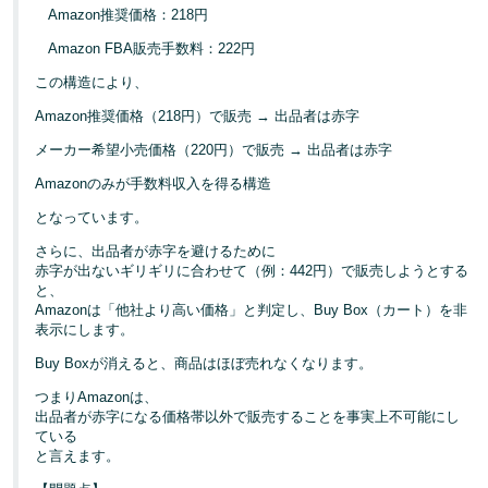
Amazon推奨価格：218円
Amazon FBA販売手数料：222円
この構造により、
Amazon推奨価格（218円）で販売 → 出品者は赤字
メーカー希望小売価格（220円）で販売 → 出品者は赤字
Amazonのみが手数料収入を得る構造
となっています。
さらに、出品者が赤字を避けるために
赤字が出ないギリギリに合わせて（例：442円）で販売しようとする
と、
Amazonは「他社より高い価格」と判定し、Buy Box（カート）を非
表示にします。
Buy Boxが消えると、商品はほぼ売れなくなります。
つまりAmazonは、
出品者が赤字になる価格帯以外で販売することを事実上不可能にし
ている
と言えます。