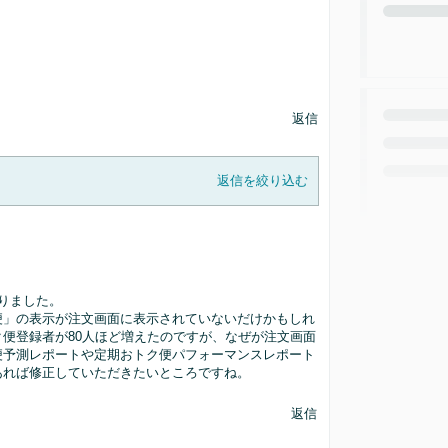
返信
返信を絞り込む
りました。
便」の表示が注文画面に表示されていないだけかもしれ
便登録者が80人ほど増えたのですが、なぜが注文画面
便予測レポートや定期おトク便パフォーマンスレポート
あれば修正していただきたいところですね。
返信