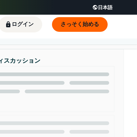
日本語
English - JP
 JP
ログイン
さっそく始める
ィスカッション