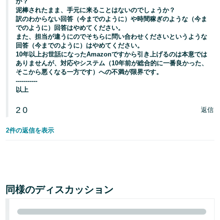
か？
泥棒されたまま、手元に来ることはないのでしょうか？
訳のわからない回答（今までのように）や時間稼ぎのような（今ま
でのように）回答はやめてください。
また、担当が違うにのでそちらに問い合わせくださいというような
回答（今までのように）はやめてください。
10年以上お世話になったAmazonですから引き上げるのは本意では
ありませんが、対応やシステム（10年前が総合的に一番良かった、
そこから悪くなる一方です）への不満が限界です。
-----------
以上
2
0
返信
2件の返信を表示
同様のディスカッション