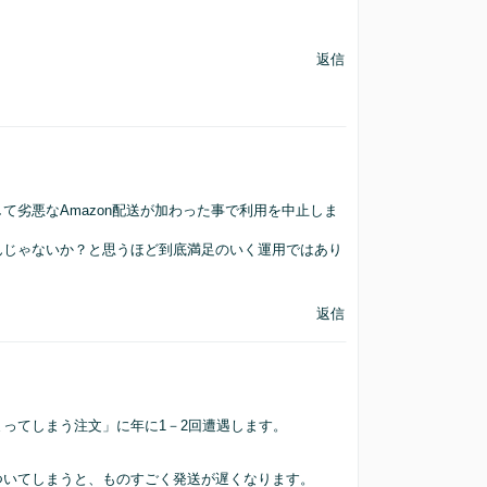
返信
劣悪なAmazon配送が加わった事で利用を中止しま
んじゃないか？と思うほど到底満足のいく運用ではあり
返信
ってしまう注文」に年に1－2回遭遇します。
ついてしまうと、ものすごく発送が遅くなります。