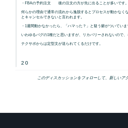
・FBAの予約注文 後の注文の方が先に出ることが多いです
何らかの理由で通常の流れから逸脱するとプロセスが動かなくな
とキャンセルできないと言われます。
・1週間動かなかったら、「ハマった？」と疑う癖がついていま
いわゆるバグの1種だと思いますが、リカバリーされないので、
テクサポからは定型文が送られてくるだけです。
2
0
このディスカッションをフォローして、新しいア