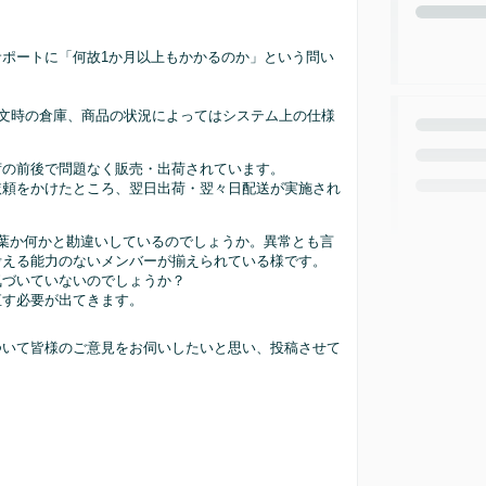
ポートに「何故1か月以上もかかるのか」という問い
文時の倉庫、商品の状況によってはシステム上の仕様
荷の前後で問題なく販売・出荷されています。
依頼をかけたところ、翌日出荷・翌々日配送が実施され
言葉か何かと勘違いしているのでしょうか。異常とも言
考える能力のないメンバーが揃えられている様です。
気づいていないのでしょうか？
直す必要が出てきます。
ついて皆様のご意見をお伺いしたいと思い、投稿させて