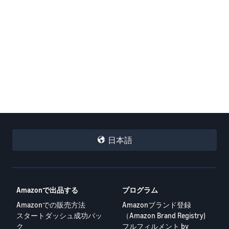
日本語
Amazonで出品する
プログラム
Amazonでの販売方法
Amazonブランド登録
スタートダッシュ成功パッ
（Amazon Brand Registry)
ク
フルフィルメント by