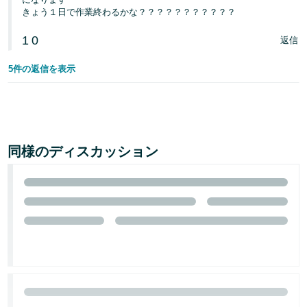
きょう１日で作業終わるかな？？？？？？？？？？？
1
0
返信
5件の返信を表示
同様のディスカッション