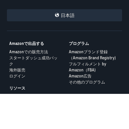
日本語
Amazonで出品する
プログラム
Amazonでの販売方法
Amazonブランド登録
スタートダッシュ成功パッ
（Amazon Brand Registry)
ク
フルフィルメント by
海外販売
Amazon（FBA)
ログイン
Amazon広告
その他のプログラム
リソース
FBA料金シミュレーター
セラーフォーラム
出品者ヘルプ
Amazon出品大学