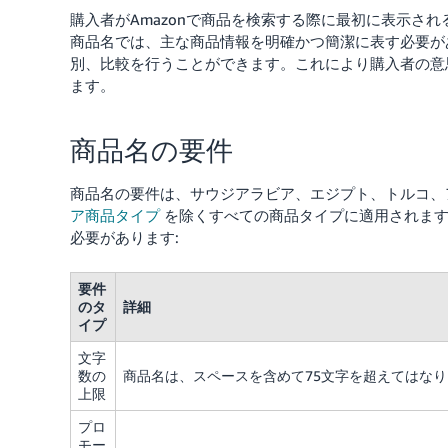
購入者がAmazonで商品を検索する際に最初に表示され
商品名では、主な商品情報を明確かつ簡潔に表す必要が
別、比較を行うことができます。これにより購入者の意
ます。
商品名の要件
商品名の要件は、サウジアラビア、エジプト、トルコ、
ア商品タイプ
を除くすべての商品タイプに適用されま
必要があります:
要件
のタ
詳細
イプ
文字
数の
商品名は、スペースを含めて75文字を超えてはな
上限
プロ
モー