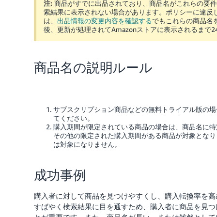
注:
商品がすでに出品されており、商品名がこれらの要件
索結果に表示されない場合があります。ポリシーに違反
は、
出品情報の変更内容を確認する
でもこれらの商品名
後、更新が処理されてAmazonストアに表示されるまで2
商品名の説明ルール
サブスクリプション商品などの無料トライアル版の場
てください。
購入期間が限定されている商品の場合は、商品名に特
その他の限定された購入期間がある商品が対象となり
は対象になりません。
成功事例
購入者に対して商品を見つけやすくし、購入転換率を高
すばやく検索結果に目を通すため、購入者に商品を見つ