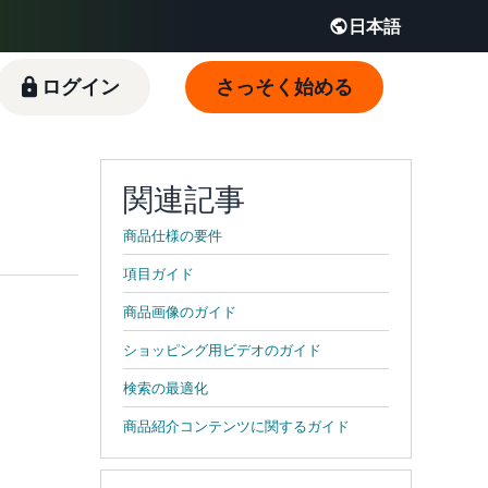
日本語
English - JP
ログイン
さっそく始める
 JP
関連記事
商品仕様の要件
項目ガイド
商品画像のガイド
ショッピング用ビデオのガイド
検索の最適化
商品紹介コンテンツに関するガイド