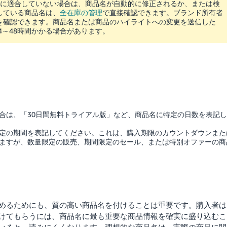
に適合していない場合は、商品名が自動的に修正されるか、または検
している商品名は、
全在庫の管理
で直接確認できます。ブランド所有者
を確認できます。商品名または商品のハイライトへの変更を送信した
4～48時間かかる場合があります。
合は、「30日間無料トライアル版」など、商品名に特定の日数を表記し
定の期間を表記してください。これは、購入期限のカウントダウンまた
ますが、数量限定の販売、期間限定のセール、または特別オファーの商
めるためにも、質の高い商品名を付けることは重要です。購入者は
けてもらうには、商品名に最も重要な商品情報を確実に盛り込むこ