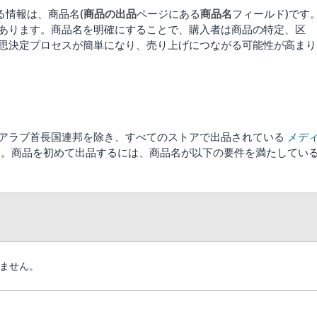
る情報は、商品名(
商品の出品
ページにある
商品名
フィールド)です
あります。商品名を明確にすることで、購入者は商品の特定、区
思決定プロセスが簡単になり、売り上げにつながる可能性が高まり
アラブ首長国連邦を除き、すべてのストアで出品されている
メデ
す。商品を初めて出品するには、商品名が以下の要件を満たしてい
りません。