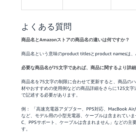
よくある質問
商品名とAmazonストアの商品名の違いは何ですか？
商品名という意味のproduct titlesとproduct na
必要な商品名が75文字であれば、商品に関するより詳
商品名を75文字の制限に合わせて更新すると、商品の
材やおすすめの使用例などの商品詳細をさらに125文
で記述する必要があります。
例： 「高速充電器アダプター、PPS対応、MacBook Air/MacBook
など、モデル用の小型充電器、ケーブルは含まれていま
C、PPSサポート、ケーブルは含まれません」などの
す。