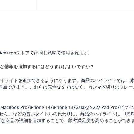
mesは、Amazonストアでは同じ意味で使用されます。
細な情報を追加するにはどうすればよいですか？
ハイライトを追加できるようになります。商品のハイライトでは、
字追加できます。これらは完全な文ではなく、カンマ区切りのフレー
 Pro/iPhone 14/iPhone 13/Galaxy S22/iPad Pro/ピク
せん」などの長いタイトルの代わりに、商品のハイライトに「USB
主要な商品の詳細を追加することで、顧客満足度を高めることができ