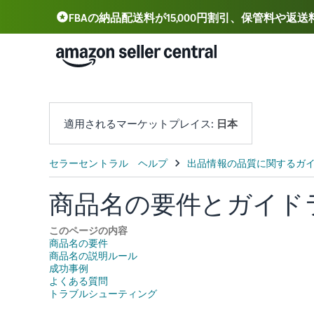
FBAの納品配送料が15,000円割引、保管料や返
Deutsch - DE
Español - ES
中文 - CN
適用されるマーケットプレイス:
日本
商品名の要件とガイド
このページの内容
商品名の要件
商品名の説明ルール
成功事例
よくある質問
トラブルシューティング