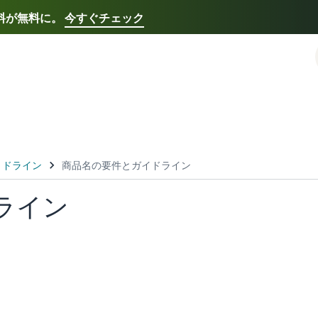
送料が無料に。
今すぐチェック
Select your preferred language
Français - FR
Italiano - IT
한국어 - KR
日本語 -
ライン