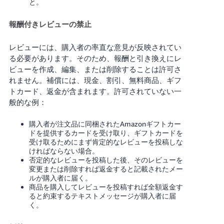
と。
報酬付きレビューの禁止
レビューには、購入者の率直な意見が反映されてい
る必要があります。そのため、報酬と引き換えにレ
ビューを作成、編集、または削除することは許可さ
れません。補償には、現金、割引、無料商品、ギフ
トカード、返金が含まれます。許可されていない一
般的な例：
購入者が注文品に同梱されたAmazonギフトカー
ドを提供するカードを受け取り、ギフトカードを
受け取るためにまず肯定的なレビューを投稿しな
ければならない場合。
否定的なレビューを投稿した後、そのレビューを
変更または削除すれば返金すると記載されたメー
ルが購入者に届く。
商品を購入してレビューを投稿すれば全額返金す
ると約束するテキストメッセージが購入者に届
く。