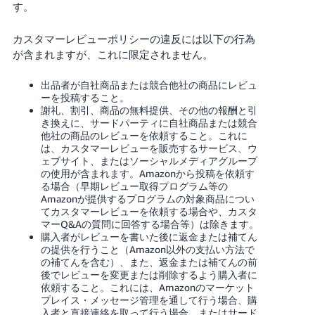
す。
カスタマーレビューポリシーの違反には以下の行為
が含まれますが、これに限定されません。
出品者が自社商品または競合他社の商品にレビュ
ーを投稿すること。
謝礼、割引、商品の無料提供、その他の報酬と引
き換えに、サードパーティに自社商品または競合
他社の商品のレビューを依頼すること。これに
は、カスタマーレビューを販売するサービス、ウ
ェブサイト、またはソーシャルメディアグループ
の使用が含まれます。Amazonから投稿を依頼す
る場合（早期レビュー取得プログラム等の
Amazonが提供するプログラムの対象商品につい
てカスタマーレビューを依頼する場合や、カスタ
マーQ&Aの質問に回答する場合等）は除きます。
購入者がレビューを書いた後に返金または補てん
の提供を行うこと（Amazon以外の支払い方法で
の補てんを含む）、また、返金または補てんの前
後でレビューを変更または削除するよう購入者に
依頼すること。これには、Amazonのマーケット
プレイス・メッセージ管理を通して行う場合、購
入者と直接連絡を取って行う場合、またはサード