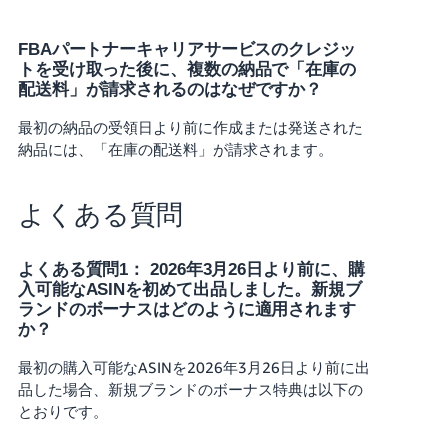
FBAパートナーキャリアサービスのクレジッ
トを受け取った後に、複数の納品で「在庫の
配送料」が請求されるのはなぜですか？
最初の納品の受領日より前に作成または発送された
納品には、「在庫の配送料」が請求されます。
よくある質問
よくある質問1： 2026年3月26日より前に、購
入可能なASINを初めて出品しました。新規ブ
ランドのボーナスはどのように適用されます
か？
最初の購入可能なASINを2026年3月26日より前に出
品した場合、新規ブランドのボーナス特典は以下の
とおりです。