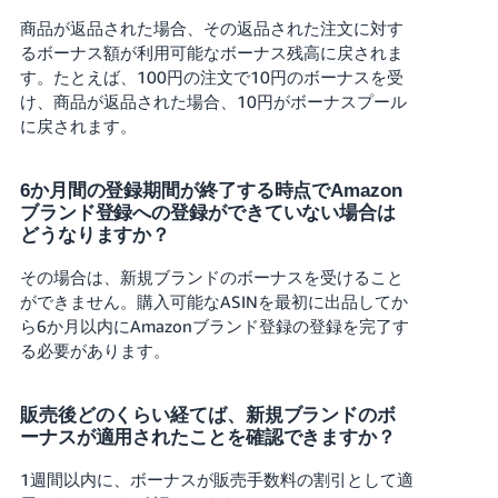
商品が返品された場合、その返品された注文に対す
るボーナス額が利用可能なボーナス残高に戻されま
す。たとえば、100円の注文で10円のボーナスを受
け、商品が返品された場合、10円がボーナスプール
に戻されます。
6か月間の登録期間が終了する時点でAmazon
ブランド登録への登録ができていない場合は
どうなりますか？
その場合は、新規ブランドのボーナスを受けること
ができません。購入可能なASINを最初に出品してか
ら6か月以内にAmazonブランド登録の登録を完了す
る必要があります。
販売後どのくらい経てば、新規ブランドのボ
ーナスが適用されたことを確認できますか？
1週間以内に、ボーナスが販売手数料の割引として適