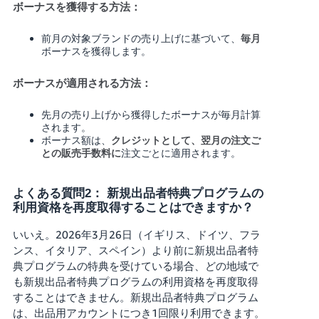
ボーナスを獲得する方法：
前月の対象ブランドの売り上げに基づいて、
毎月
ボーナスを獲得します。
ボーナスが適用される方法：
先月の売り上げから獲得したボーナスが毎月計算
されます。
ボーナス額は、
クレジットとして、翌月の注文ご
注文ごとに適用されます。
との販売手数料に
よくある質問2： 新規出品者特典プログラムの
利用資格を再度取得することはできますか？
いいえ。2026年3月26日（イギリス、ドイツ、フラ
ンス、イタリア、スペイン）より前に新規出品者特
典プログラムの特典を受けている場合、どの地域で
も新規出品者特典プログラムの利用資格を再度取得
することはできません。新規出品者特典プログラム
は、出品用アカウントにつき1回限り利用できます。