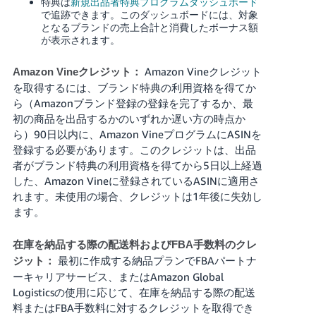
特典は
新規出品者特典プログラムダッシュボード
で追跡できます。このダッシュボードには、対象
となるブランドの売上合計と消費したボーナス額
が表示されます。
Amazon Vineクレジット
Amazon Vineクレジット：
を取得するには、ブランド特典の利用資格を得てか
ら（Amazonブランド登録の登録を完了するか、最
初の商品を出品するかのいずれか遅い方の時点か
ら）90日以内に、Amazon VineプログラムにASINを
登録する必要があります。このクレジットは、出品
者がブランド特典の利用資格を得てから5日以上経過
した、Amazon Vineに登録されているASINに適用さ
れます。未使用の場合、クレジットは1年後に失効し
ます。
在庫を納品する際の配送料およびFBA手数料のクレ
最初に作成する納品プランでFBAパートナ
ジット：
ーキャリアサービス、またはAmazon Global
Logisticsの使用に応じて、在庫を納品する際の配送
料またはFBA手数料に対するクレジットを取得でき