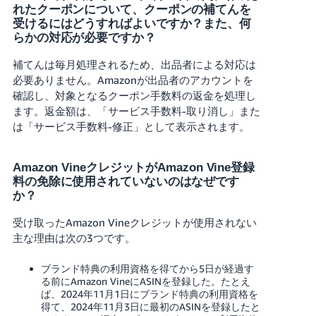
れたクーポンについて、クーポンの補てんを
受けるにはどうすればよいですか？また、何
らかの対応が必要ですか？
補てんは毎月処理されるため、出品者による対応は
必要ありません。Amazonが出品者のアカウントを
確認し、対象となるクーポン手数料の返金を処理し
ます。返金額は、「サービス手数料-取り消し」また
は「サービス手数料-修正」として表示されます。
Amazon VineクレジットがAmazon Vine登録
料の免除に使用されていないのはなぜです
か？
受け取ったAmazon Vineクレジットが使用されない
主な理由は次の3つです。
ブランド特典の利用資格を得てから5日が経過す
る前にAmazon VineにASINを登録した。たとえ
ば、2024年11月1日にブランド特典の利用資格を
得て、2024年11月3日に最初のASINを登録したと