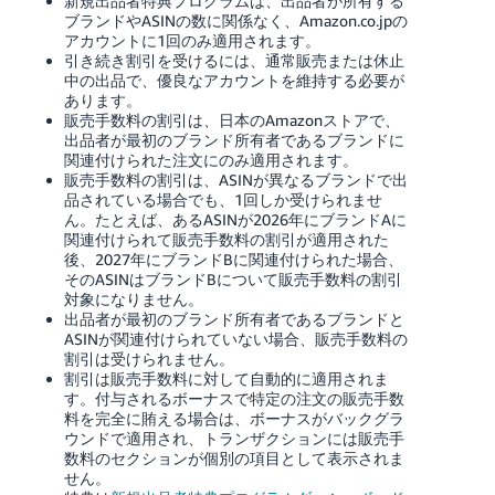
新規出品者特典プログラムは、出品者が所有する
ブランドやASINの数に関係なく、Amazon.co.jpの
アカウントに1回のみ適用されます。
引き続き割引を受けるには、通常販売または休止
中の出品で、優良なアカウントを維持する必要が
あります。
販売手数料の割引は、日本のAmazonストアで、
出品者が最初のブランド所有者であるブランドに
関連付けられた注文にのみ適用されます。
販売手数料の割引は、ASINが異なるブランドで出
品されている場合でも、1回しか受けられませ
ん。たとえば、あるASINが2026年にブランドAに
関連付けられて販売手数料の割引が適用された
後、2027年にブランドBに関連付けられた場合、
そのASINはブランドBについて販売手数料の割引
対象になりません。
出品者が最初のブランド所有者であるブランドと
ASINが関連付けられていない場合、販売手数料の
割引は受けられません。
割引は販売手数料に対して自動的に適用されま
す。付与されるボーナスで特定の注文の販売手数
料を完全に賄える場合は、ボーナスがバックグラ
ウンドで適用され、トランザクションには販売手
数料のセクションが個別の項目として表示されま
せん。