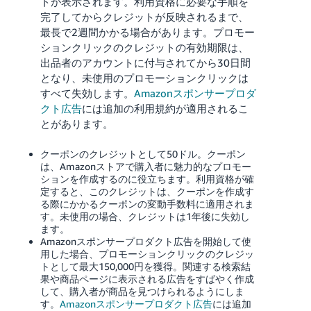
トが表示されます。利用資格に必要な手順を
完了してからクレジットが反映されるまで、
最長で2週間かかる場合があります。プロモー
ションクリックのクレジットの有効期限は、
出品者のアカウントに付与されてから30日間
となり、未使用のプロモーションクリックは
すべて失効します。
Amazonスポンサープロダ
クト広告
には追加の利用規約が適用されるこ
とがあります。
クーポンのクレジットとして50ドル。クーポン
は、Amazonストアで購入者に魅力的なプロモー
ションを作成するのに役立ちます。利用資格が確
定すると、このクレジットは、クーポンを作成す
る際にかかるクーポンの変動手数料に適用されま
す。未使用の場合、クレジットは1年後に失効し
ます。
Amazonスポンサープロダクト広告を開始して使
用した場合、プロモーションクリックのクレジッ
トとして最大150,000円を獲得。関連する検索結
果や商品ページに表示される広告をすばやく作成
して、購入者が商品を見つけられるようにしま
す。
Amazonスポンサープロダクト広告
には追加