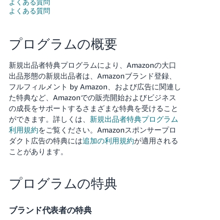
よくある質問
よくある質問
Français
- FR
プログラムの概要
Italiano
- IT
新規出品者特典プログラムにより、Amazonの大口
出品形態の新規出品者は、Amazonブランド登録、
한
フルフィルメント by Amazon、および広告に関連し
日
た特典など、Amazonでの販売開始およびビジネス
국
本
の成長をサポートするさまざまな特典を受けること
語
어
ができます。詳しくは、
新規出品者特典プログラム
-
利用規約
をご覧ください。Amazonスポンサープロ
KR
ロ
ダクト広告の特典には
追加の利用規約
が適用される
グ
ことがあります。
イ
日
ン
本
プログラムの特典
語
-
さ
JP
っ
ブランド代表者の特典
そ