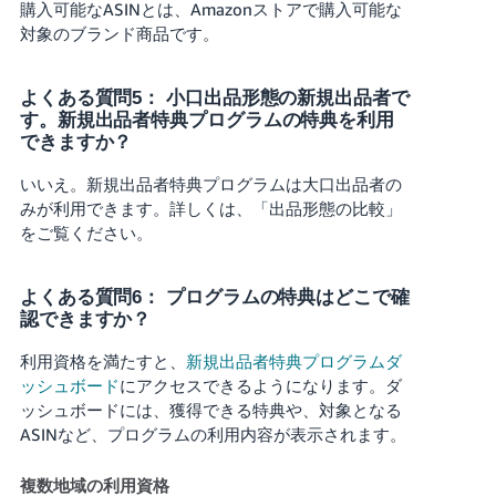
購入可能なASINとは、Amazonストアで購入可能な
対象のブランド商品です。
よくある質問5： 小口出品形態の新規出品者で
す。新規出品者特典プログラムの特典を利用
できますか？
いいえ。新規出品者特典プログラムは大口出品者の
みが利用できます。詳しくは、「出品形態の比較」
をご覧ください。
よくある質問6： プログラムの特典はどこで確
認できますか？
利用資格を満たすと、
新規出品者特典プログラムダ
ッシュボード
にアクセスできるようになります。ダ
ッシュボードには、獲得できる特典や、対象となる
ASINなど、プログラムの利用内容が表示されます。
複数地域の利用資格