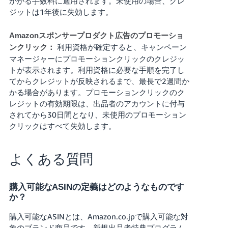
かかる手数料に適用されます。未使用の場合、クレ
ジットは1年後に失効します。
Amazonスポンサープロダクト広告のプロモーショ
利用資格が確定すると、キャンペーン
ンクリック：
マネージャーにプロモーションクリックのクレジッ
トが表示されます。利用資格に必要な手順を完了し
てからクレジットが反映されるまで、最長で2週間か
かる場合があります。プロモーションクリックのク
レジットの有効期限は、出品者のアカウントに付与
されてから30日間となり、未使用のプロモーション
クリックはすべて失効します。
よくある質問
購入可能なASINの定義はどのようなものです
か？
購入可能なASINとは、Amazon.co.jpで購入可能な対
象のブランド商品です。新規出品者特典プログラム