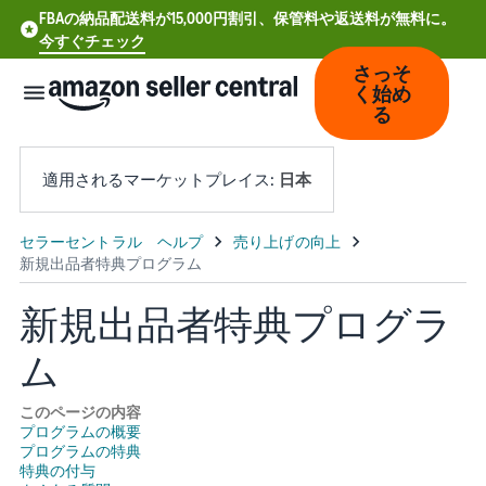
FBAの納品配送料が15,000円割引、保管料や返送料が無料に。
今すぐチェック
さっそ
く始め
る
適用されるマーケットプレイス:
日本
中
文
新規出品者特典プログラ
-
CN
ム
Deutsch
- DE
このページの内容
プログラムの概要
プログラムの特典
Español
特典の付与
- ES