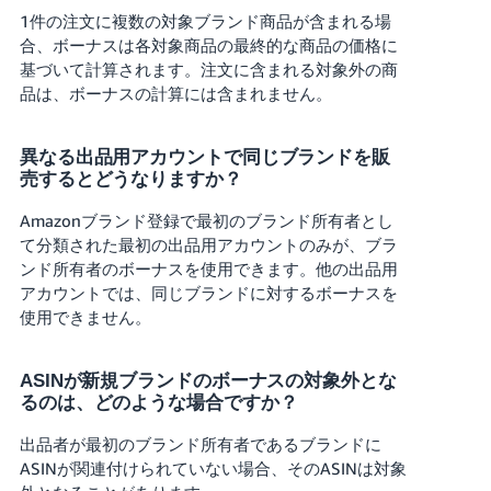
1件の注文に複数の対象ブランド商品が含まれる場
合、ボーナスは各対象商品の最終的な商品の価格に
基づいて計算されます。注文に含まれる対象外の商
品は、ボーナスの計算には含まれません。
異なる出品用アカウントで同じブランドを販
売するとどうなりますか？
Amazonブランド登録で最初のブランド所有者とし
て分類された最初の出品用アカウントのみが、ブラ
ンド所有者のボーナスを使用できます。他の出品用
アカウントでは、同じブランドに対するボーナスを
使用できません。
ASINが新規ブランドのボーナスの対象外とな
るのは、どのような場合ですか？
出品者が最初のブランド所有者であるブランドに
ASINが関連付けられていない場合、そのASINは対象