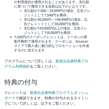
の利用規約が適用されることがあります。支払額
に基づいて獲得できる金額は以下のとおりです。
支払額が7,500～29,999円の場合、広告クレ
ジットとして7,500円を獲得。
支払額が30,000円～149,999円の場合、広
告クレジットとして30,000円を獲得。
支払額が150,000円以上の場合、広告クレ
ジットとして150,000円を獲得。
7,500円のクーポンクレジットは、クーポンの変
動手数料で適用されます。クーポンは、Amazon
ストアで購入者に魅力的なプロモーションを作成
するのに役立ちます。
プログラムについて詳しくは、
新規出品者特典プロ
グラム利用規約
をご覧ください。
特典の付与
クレジットは、
新規出品者特典プログラムダッシュ
ボード
で確認できます。特典が付与されるタイミン
グについて詳しくは、以下をご覧ください。