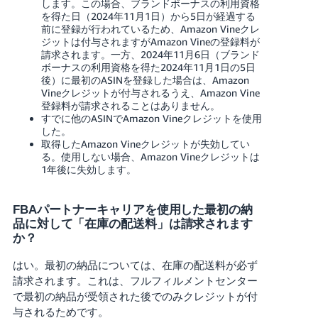
します。この場合、ブランドボーナスの利用資格
を得た日（2024年11月1日）から5日が経過する
前に登録が行われているため、Amazon Vineクレ
ジットは付与されますがAmazon Vineの登録料が
請求されます。一方、2024年11月6日（ブランド
ボーナスの利用資格を得た2024年11月1日の5日
後）に最初のASINを登録した場合は、Amazon
Vineクレジットが付与されるうえ、Amazon Vine
登録料が請求されることはありません。
すでに他のASINでAmazon Vineクレジットを使用
した。
取得したAmazon Vineクレジットが失効してい
る。使用しない場合、Amazon Vineクレジットは
1年後に失効します。
FBAパートナーキャリアを使用した最初の納
品に対して「在庫の配送料」は請求されます
か？
はい。最初の納品については、在庫の配送料が必ず
請求されます。これは、フルフィルメントセンター
で最初の納品が受領された後でのみクレジットが付
与されるためです。