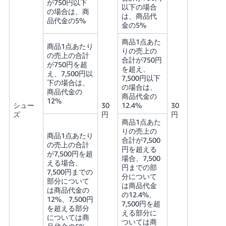
が750円以下
以下の場合
の場合は、商
は、商品代
品代金の5%
金の5%
商品1点あた
商品1点あたり
りの売上の
の売上の合計
合計が750円
が750円を超
を超え、
え、7,500円以
7,500円以下
下の場合は、
の場合は、
商品代金の
商品代金の
12%
シュー
30
12.4%
30
ズ
円
円
商品1点あた
りの売上の
商品1点あたり
合計が7,500
の売上の合計
円を超える
が7,500円を超
場合、7,500
える場合、
円までの部
7,500円までの
分について
部分について
は商品代金
は商品代金の
の12.4%、
12%、7,500円
7,500円を超
を超える部分
える部分に
については商
ついては商