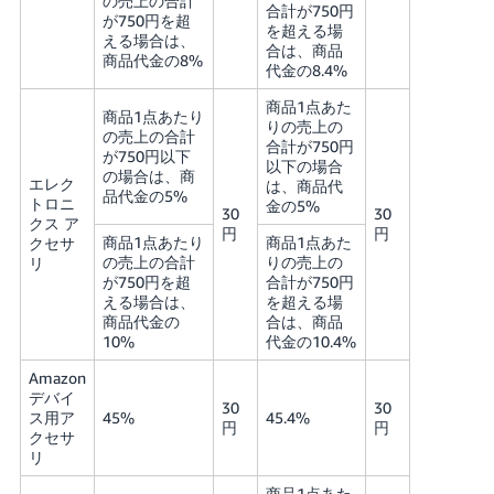
の売上の合計
合計が750円
が750円を超
を超える場
える場合は、
合は、商品
商品代金の8%
代金の8.4%
商品1点あた
商品1点あたり
りの売上の
の売上の合計
合計が750円
が750円以下
以下の場合
の場合は、商
エレク
は、商品代
品代金の5%
トロニ
金の5%
30
30
クス ア
円
円
商品1点あたり
商品1点あた
クセサ
の売上の合計
りの売上の
リ
が750円を超
合計が750円
える場合は、
を超える場
商品代金の
合は、商品
10%
代金の10.4%
Amazon
デバイ
30
30
ス用ア
45%
45.4%
円
円
クセサ
リ
商品1点あた