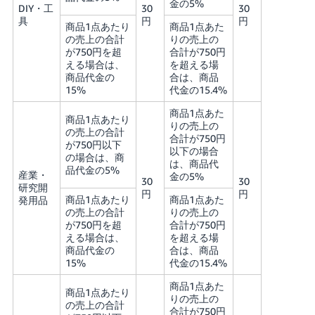
金の5%
DIY・工
30
30
具
円
円
商品1点あたり
商品1点あた
の売上の合計
りの売上の
が750円を超
合計が750円
える場合は、
を超える場
商品代金の
合は、商品
15%
代金の15.4%
商品1点あた
商品1点あたり
りの売上の
の売上の合計
合計が750円
が750円以下
以下の場合
の場合は、商
は、商品代
品代金の5%
産業・
金の5%
30
30
研究開
円
円
商品1点あたり
商品1点あた
発用品
の売上の合計
りの売上の
が750円を超
合計が750円
える場合は、
を超える場
商品代金の
合は、商品
15%
代金の15.4%
商品1点あた
商品1点あたり
りの売上の
の売上の合計
合計が750円