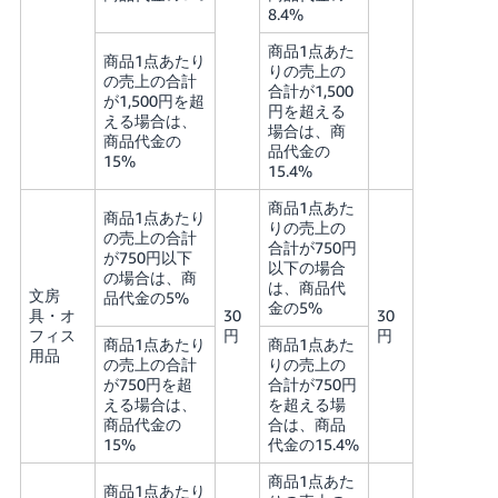
8.4%
商品1点あた
商品1点あたり
りの売上の
の売上の合計
合計が1,500
が1,500円を超
円を超える
える場合は、
場合は、商
商品代金の
品代金の
15%
15.4%
商品1点あた
商品1点あたり
りの売上の
の売上の合計
合計が750円
が750円以下
以下の場合
の場合は、商
は、商品代
文房
品代金の5%
金の5%
具・オ
30
30
フィス
円
円
商品1点あたり
商品1点あた
用品
の売上の合計
りの売上の
が750円を超
合計が750円
える場合は、
を超える場
商品代金の
合は、商品
15%
代金の15.4%
商品1点あた
商品1点あたり