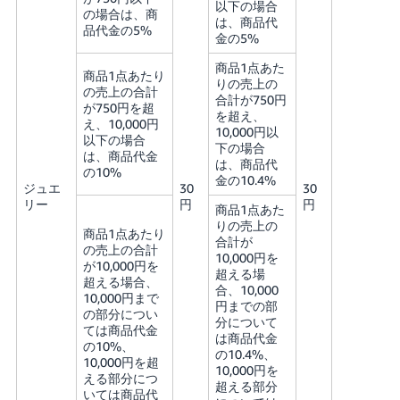
以下の場合
の場合は、商
は、商品代
品代金の5%
金の5%
商品1点あた
商品1点あたり
りの売上の
の売上の合計
合計が750円
が750円を超
を超え、
え、10,000円
10,000円以
以下の場合
下の場合
は、商品代金
は、商品代
の10%
金の10.4%
ジュエ
30
30
リー
円
円
商品1点あた
りの売上の
商品1点あたり
合計が
の売上の合計
10,000円を
が10,000円を
超える場
超える場合、
合、10,000
10,000円まで
円までの部
の部分につい
分について
ては商品代金
は商品代金
の10%、
の10.4%、
10,000円を超
10,000円を
える部分につ
超える部分
いては商品代