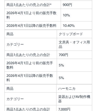
商品1点あたりの売上の合計*
900円
2026年4月1日より前の販売手数
10%
料
2026年4月1日以降の販売手数料
10.40%
商品
クリップボード
文房具・オフィス用
カテゴリー
品
商品1点あたりの売上の合計
700円
2026年4月1日より前の販売手
5%
数料
2026年4月1日以降の販売手数
5%
料
商品
ハーモニカ
楽器およびAV制作機
カテゴリー
器
商品1点あたりの売上の合計
7,000円