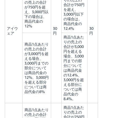
の売上の合計
合計が750円
が750円を超
を超え、
え、3,000円以
3,000円以下
下の場合は、
の場合は、
商品代金の
商品代金の
12%
アイウ
30
12.4%
30
ェア
円
円
商品1点あた
りの売上の
商品1点あたり
合計が3,000
の売上の合計
円を超える
が3,000円を超
場合、3,000
える場合、
円までの部
3,000円までの
分について
部分について
は商品代金
は商品代金の
の12.4%、
12%、3,000円
3,000円を超
を超える部分
える部分に
については商
ついては商
品代金の8%
品代金の
8.4%。
商品1点あた
商品1点あたり
りの売上の
の売上の合計
合計が750円