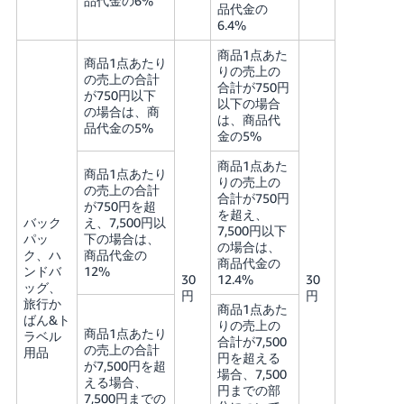
品代金の6%
品代金の
6.4%
商品1点あた
商品1点あたり
りの売上の
の売上の合計
合計が750円
が750円以下
以下の場合
の場合は、商
は、商品代
品代金の5%
金の5%
商品1点あた
商品1点あたり
りの売上の
の売上の合計
合計が750円
が750円を超
を超え、
バック
え、7,500円以
7,500円以下
パッ
下の場合は、
の場合は、
ク、ハ
商品代金の
商品代金の
ンドバ
12%
30
12.4%
30
ッグ、
円
円
旅行か
商品1点あた
ばん&ト
りの売上の
商品1点あたり
ラベル
合計が7,500
の売上の合計
用品
円を超える
が7,500円を超
場合、7,500
える場合、
円までの部
7,500円までの