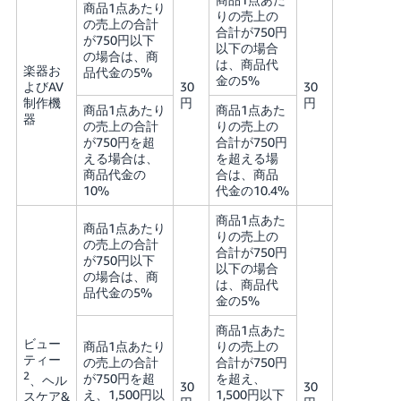
商品1点あたり
りの売上の
の売上の合計
合計が750円
が750円以下
以下の場合
の場合は、商
は、商品代
楽器お
品代金の5%
金の5%
よびAV
30
30
制作機
円
円
商品1点あたり
商品1点あた
器
の売上の合計
りの売上の
が750円を超
合計が750円
える場合は、
を超える場
商品代金の
合は、商品
10%
代金の10.4%
商品1点あた
商品1点あたり
りの売上の
の売上の合計
合計が750円
が750円以下
以下の場合
の場合は、商
は、商品代
品代金の5%
金の5%
商品1点あた
ビュー
商品1点あたり
りの売上の
ティー
の売上の合計
合計が750円
2
が750円を超
を超え、
、ヘル
30
30
え、1,500円以
1,500円以下
スケア&