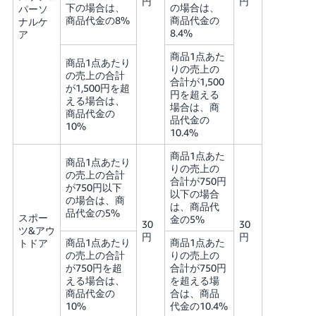
円
円
下の場合は、
の場合は、
パーソ
商品代金の8%
商品代金の
ナルケ
8.4%
ア
商品1点あた
商品1点あたり
りの売上の
の売上の合計
合計が1,500
が1,500円を超
円を超える
える場合は、
場合は、商
商品代金の
品代金の
10%
10.4%
商品1点あた
商品1点あたり
りの売上の
の売上の合計
合計が750円
が750円以下
以下の場合
の場合は、商
は、商品代
品代金の5%
スポー
金の5%
30
30
ツ&アウ
円
円
商品1点あたり
商品1点あた
トドア
の売上の合計
りの売上の
が750円を超
合計が750円
える場合は、
を超える場
商品代金の
合は、商品
10%
代金の10.4%