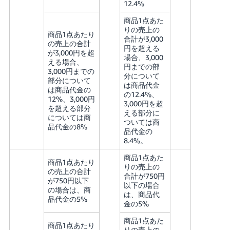
12.4%
商品1点あた
りの売上の
商品1点あたり
合計が3,000
の売上の合計
円を超える
が3,000円を超
場合、3,000
える場合、
円までの部
3,000円までの
分について
部分について
は商品代金
は商品代金の
の12.4%、
12%、3,000円
3,000円を超
を超える部分
える部分に
については商
ついては商
品代金の8%
品代金の
8.4%。
商品1点あた
商品1点あたり
りの売上の
の売上の合計
合計が750円
が750円以下
以下の場合
の場合は、商
は、商品代
品代金の5%
金の5%
商品1点あた
商品1点あたり
りの売上の