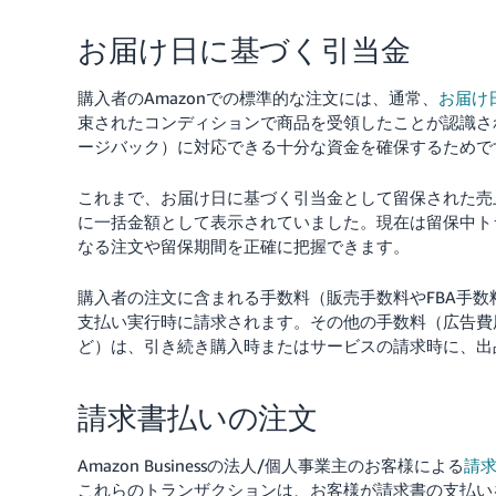
お届け日に基づく引当金
購入者のAmazonでの標準的な注文には、通常、
お届け
束されたコンディションで商品を受領したことが認識さ
ージバック）に対応できる十分な資金を確保するためで
これまで、お届け日に基づく引当金として留保された売
に一括金額として表示されていました。現在は留保中ト
なる注文や留保期間を正確に把握できます。
購入者の注文に含まれる手数料（販売手数料やFBA手
支払い実行時に請求されます。その他の手数料（広告費用
ど）は、引き続き購入時またはサービスの請求時に、出
請求書払いの注文
Amazon Businessの法人/個人事業主のお客様による
請
これらのトランザクションは、お客様が請求書の支払い