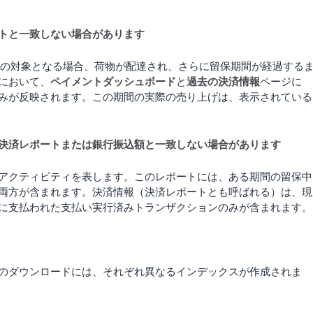
トと一致しない場合があります
）の対象となる場合、荷物が配達され、さらに留保期間が経過する
において、
ペイメントダッシュボード
と
過去の決済情報
ページに
みが反映されます。この期間の実際の売り上げは、表示されている
決済レポートまたは銀行振込額と一致しない場合があります
アクティビティを表します。このレポートには、ある期間の留保中
両方が含まれます。決済情報（決済レポートとも呼ばれる）は、現
に支払われた支払い実行済みトランザクションのみが含まれます。
のダウンロードには、それぞれ異なるインデックスが作成されま