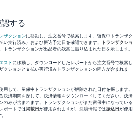
確認する
ンザクション
に移動し、注文番号で検索します。留保中トランザク
払い実行済み）および振込予定日を確認できます。
トランザクショ
、トランザクションが出品者の残高に振り込まれた日を示します。
エスト
に移動し、ダウンロードしたレポートから注文番号で検索し
ザクションと支払い実行済みトランザクションの両方が含まれま
使用して、留保中トランザクションが解除された日付を探します。
る決済期間を探して、決済情報をダウンロードしてください。決済
ンのみが含まれます。トランザクションがまだ留保中になっている
レポートでは
掲載日
が使用されますが、決済情報では
振込日
が使用
す。