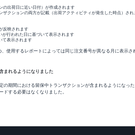
ンの出荷日に近い日付）が作成されます
ンザクションの両方が記載（出荷アクティビティが発生した時点）され
が反映されます
いが行われた日に基づいて表示されます
いて表示されます
め、使用するレポートによっては同じ注文番号が異なる月に表示さ
含まれるようになりました
定の期間における留保中トランザクションが含まれるようになった
ードする必要はなくなりました。