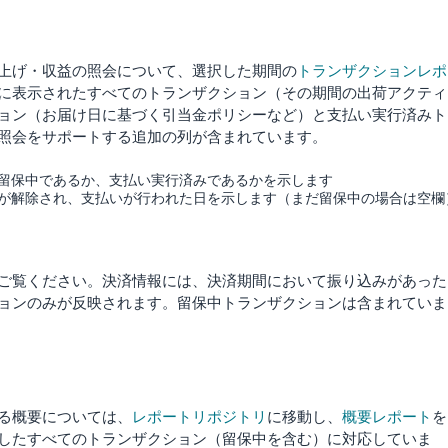
上げ・収益の照会について、選択した期間の
トランザクションレポ
に表示されたすべてのトランザクション（その期間の出荷アクティ
ョン（お届け日に基づく引当金ポリシーなど）と支払い実行済みト
照会をサポートする追加の列が含まれています。
が留保中であるか、支払い実行済みであるかを示します
ンが解除され、支払いが行われた日を示します（まだ留保中の場合は空欄
ご覧ください。決済情報には、決済期間において振り込みがあった
ョンのみが反映されます。留保中トランザクションは含まれていま
る概要については、
レポートリポジトリ
に移動し、
概要レポート
を
したすべてのトランザクション（留保中を含む）に対応していま