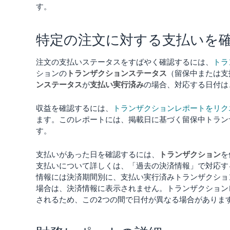
す。
特定の注文に対する支払いを
注文の支払いステータスをすばやく確認するには、
トラ
ションの
トランザクションステータス
（留保中または支
ンステータス
が
支払い実行済み
の場合、対応する日付は
収益を確認するには、
トランザクションレポートをリク
ます。このレポートには、掲載日に基づく留保中トラン
す。
支払いがあった日を確認するには、
トランザクション
を
支払いについて詳しくは、「過去の決済情報」で対応す
情報には決済期間別に、支払い実行済みトランザクショ
場合は、決済情報に表示されません。トランザクション
されるため、この2つの間で日付が異なる場合がありま