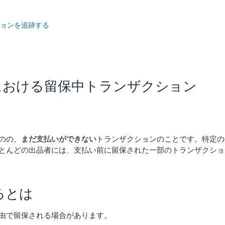
ョンを追跡する
における留保中トランザクション
のの、
まだ支払いができない
トランザクションのことです。特定の
とんどの出品者には、支払い前に留保された一部のトランザクショ
るとは
由で留保される場合があります。