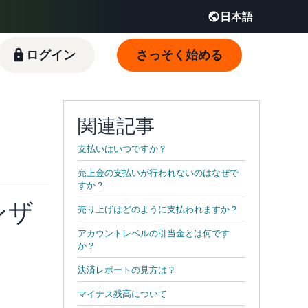
日本語
English - JP
ログイン
さっそく始める
 JP
関連記事
支払いはいつですか？
売上金の支払いが行われないのはなぜで
すか？
ンザ
売り上げはどのように支払われますか？
アカウントレベルの引当金とは何です
か？
決済レポートの見方は？
マイナス残高について