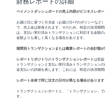
財務レポートの詳細
ペイメントダッシュボードの売上内容がビジネスレポー
お届け日に基づく引当金（お届け日+7のポリシーなど
で、売上金は留保されます。そのため、特定の決済期間
は、支払い実行済みトランザクションに対応する金額の
金額よりも著しく高くなる場合があります。
期間別トランザクションまたは概要レポートの合計額が
レポートリポジトリ
の
トランザクションレポート
は収益
トランザクションと支払い実行済みトランザクションの
金支払いの詳細を表します。これには、特定の決済期間
レポート全体で同じ注文の日付が異なる場合があります
トランザクションレポートと、「トランザクション」で
す。