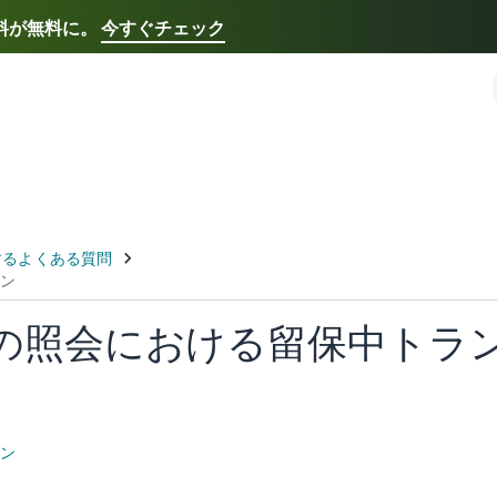
送料が無料に。
今すぐチェック
Select your preferred language
Français - FR
Italiano - IT
한국어 - KR
日本語 -
の照会における留保中トラ
ン