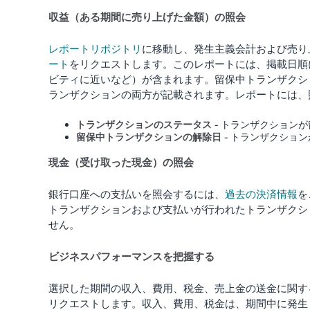
収益（ある期間に売り上げた金額）の照会
レポートリポジトリ
に移動し、発生主義会計および売り
ート
をリクエストします。このレポートには、掲載日順
ビティに近いなど）が含まれます。留保中トランザクシ
ランザクションの両方が記載されます。レポートには、
トランザクションのステータス
- トランザクション
留保中トランザクションの解除日
- トランザクショ
現金（受け取った現金）の照会
銀行口座への支払いを照会するには、
過去の決済情報
を
トランザクションおよび支払いが行われたトランザクシ
せん。
ビジネスパフォーマンスを把握する
選択した期間の収入、費用、税金、売上金の送金に関す
リクエストします。収入、費用、税金は、期間中に発生