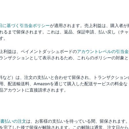
日に基づく引当金ポリシー
が適用されます。売上利益は、購入者が
れるまで留保されます。これは、返品、保証申請、払い戻し（チャ
す。
上利益は、ペイメントダッシュボードの
アカウントレベルの引当金
ランザクションとして表示されるため、これらのポリシーの対象と
数料など）は、注文の支払いと合わせて留保され、トランザクション
、配送輸送料、Amazonを通じて購入した配送サービスの料金な
品アカウントに直接請求されます。
求書払いの注文
は、お客様の支払いを待っている間、留保されます
を完了した後で留保が解除されます。この解除は通常、注文日から