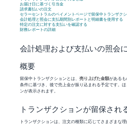
お届け日に基づく引当金
請求書払いの注文
セラーセントラルのペイメントページで留保中トランザクシ
会計処理と照会に支払期間別レポートと明細書を使用する
特定の注文に対する支払いを確認する
財務レポートの詳細
会計処理および支払いの照会
概要
留保中トランザクションとは、
売り上げた金額
があるも
条件に基づき、後で売上金が振り込まれる予定です。ほ
ンが表示されます。
トランザクションが留保され
トランザクションは、注文の種類に応じてさまざまな理