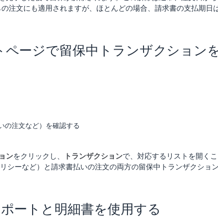
れらの注文にも適用されますが、ほとんどの場合、請求書の支払期日
トページで留保中トランザクション
いの注文など）を確認する
ョン
をクリックし、
トランザクション
で、対応するリストを開くこ
ポリシーなど）と請求書払いの注文の両方の留保中トランザクショ
レポートと明細書を使用する