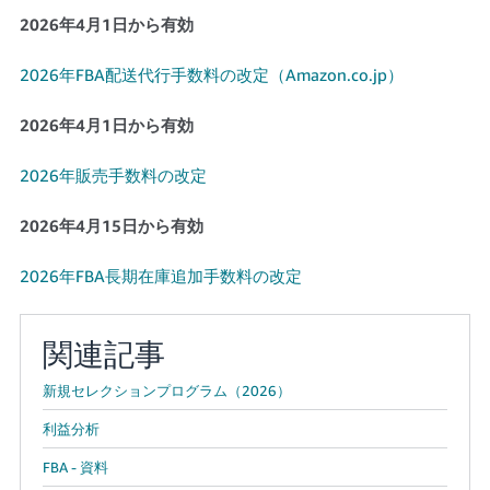
く
English
2026年4月1日から有効
始
- JP
め
る
2026年FBA配送代行手数料の改定（Amazon.co.jp）
2026年4月1日から有効
2026年販売手数料の改定
2026年4月15日から有効
2026年FBA長期在庫追加手数料の改定
関連記事
新規セレクションプログラム（2026）
利益分析
FBA - 資料