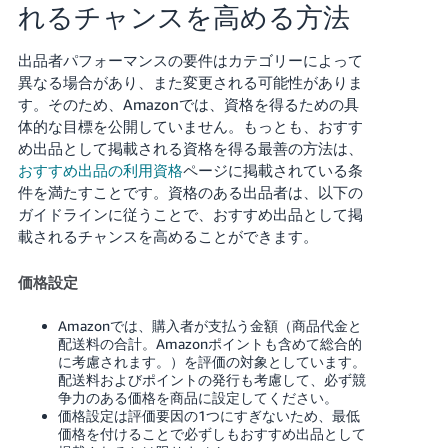
れるチャンスを高める方法
出品者パフォーマンスの要件はカテゴリーによって
異なる場合があり、また変更される可能性がありま
す。そのため、Amazonでは、資格を得るための具
体的な目標を公開していません。もっとも、おすす
め出品として掲載される資格を得る最善の方法は、
おすすめ出品の利用資格
ページに掲載されている条
件を満たすことです。資格のある出品者は、以下の
ガイドラインに従うことで、おすすめ出品として掲
載されるチャンスを高めることができます。
価格設定
Amazonでは、購入者が支払う金額（商品代金と
配送料の合計。Amazonポイントも含めて総合的
に考慮されます。）を評価の対象としています。
配送料およびポイントの発行も考慮して、必ず競
争力のある価格を商品に設定してください。
価格設定は評価要因の1つにすぎないため、最低
価格を付けることで必ずしもおすすめ出品として