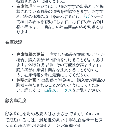
掲載されるとは限りません。
在庫管理
ページでは、現在おすすめ出品として掲
載されている商品の価格を確認できます。おすす
め出品の価格の項目を表示するには、
設定
ページ
で項目の表示を有効にします。おすすめ出品の価
格の表示は、「新品」の出品商品のみが対象とな
ります。
在庫状況
在庫情報の更新
： 注文した商品が在庫切れだった
場合、購入者が低い評価を付けることがよくあり
ます。休暇前後は特にその可能性が高まります。
購入者が在庫切れ商品を注文することがないよ
う、在庫情報を常に最新にしてください。
休暇の計画
： 出品者の休暇中に、購入者が商品の
到着を待たされることがないようにしてくださ
い。詳しくは、
出品ステータス
をご覧ください。
顧客満足度
顧客満足を高める要因はさまざまですが、Amazon
で成功するには、満足度の高い丁寧な顧客サービス
をあらゆる面で提供することが重要です。