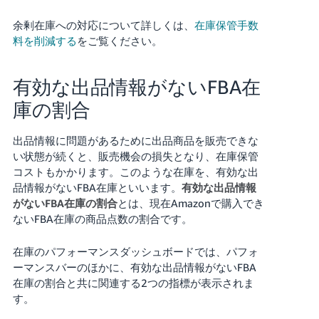
余剰在庫への対応について詳しくは、
在庫保管手数
料を削減する
をご覧ください。
有効な出品情報がないFBA在
庫の割合
出品情報に問題があるために出品商品を販売できな
い状態が続くと、販売機会の損失となり、在庫保管
コストもかかります。このような在庫を、有効な出
品情報がないFBA在庫といいます。
有効な出品情報
がないFBA在庫の割合
とは、現在Amazonで購入でき
ないFBA在庫の商品点数の割合です。
在庫のパフォーマンスダッシュボードでは、パフォ
ーマンスバーのほかに、有効な出品情報がないFBA
在庫の割合と共に関連する2つの指標が表示されま
す。