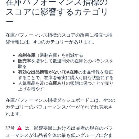
在庫パフォーマンス指標の
スコアに影響するカテゴリ
ー
在庫パフォーマンス指標のスコアの改善に役立つ推
奨情報には、4つのカテゴリーがあります。
余剰在庫
（過剰在庫）を削減する
販売率
を増やして数週間分の在庫とのバランスを
取る
有効な出品情報がないFBA在庫
の出品情報を修正
することで、在庫を確実に購入可能な状態にする
人気商品を常に
在庫あり
の状態に保つことで売り
上げを増やす
在庫パフォーマンス指標ダッシュボードには、
4つ
の
カテゴリーのパフォーマンスバーがそれぞれ表示さ
れます。
記号
は、影響要因における出品者の現在のパフ
ォーマンスが出品者全体の最も低いグループに含ま