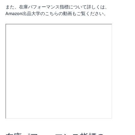
く
English
また、在庫パフォーマンス指標について詳しくは、
始
- JP
め
Amazon出品大学のこちらの動画もご覧ください。
る