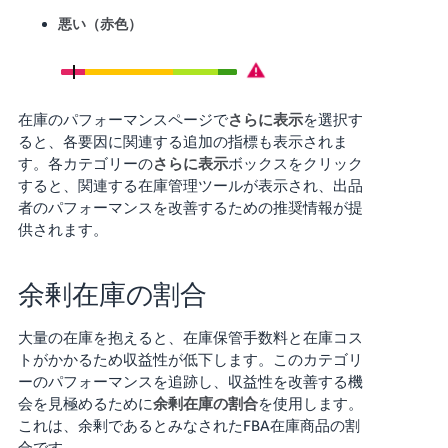
悪い（赤色）
在庫のパフォーマンスページで
さらに表示
を選択す
ると、各要因に関連する追加の指標も表示されま
す。
各カテゴリーの
さらに表示
ボックスをクリック
すると、関連する在庫管理ツールが表示され、出品
者のパフォーマンスを改善するための推奨情報が提
供されます。
余剰在庫の割合
大量の在庫を抱えると、在庫保管手数料と在庫コス
トがかかるため収益性が低下します。このカテゴリ
ーのパフォーマンスを追跡し、収益性を改善する機
会を見極めるために
余剰在庫の割合
を使用します。
これは、余剰であるとみなされたFBA在庫商品の割
合です。