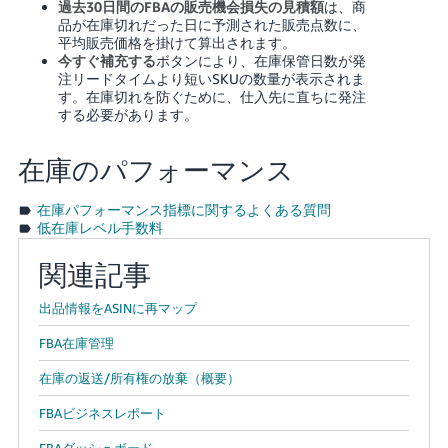
過去30日間のFBAの販売機会損失の見積額
は、商
品が在庫切れだった日に予測された販売点数に、
平均販売価格を掛けて算出されます。
今すぐ補充する
ボタンにより、在庫保管日数が発
注リードタイムより短いSKUの数量が表示されま
す。在庫切れを防ぐために、仕入先に直ちに発注
する必要があります。
在庫のパフォーマンス
在庫パフォーマンス指標に関するよくある質問
低在庫レベル手数料
関連記事
出品情報をASINに再マップ
FBA在庫管理
在庫の返送/所有権の放棄（概要）
FBAビジネスレポート
FBAダッシュボード