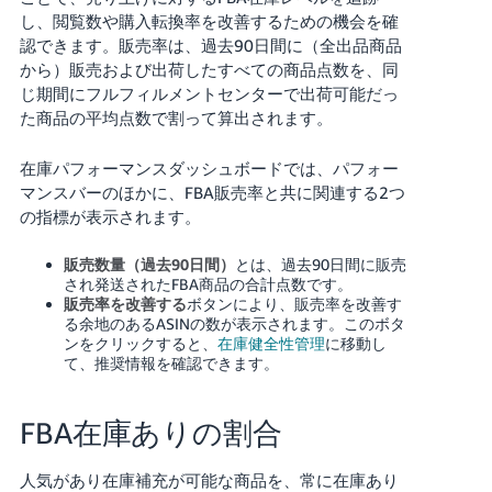
し、閲覧数や購入転換率を改善するための機会を確
認できます。販売率は、過去90日間に（全出品商品
から）販売および出荷したすべての商品点数を、同
じ期間にフルフィルメントセンターで出荷可能だっ
た商品の平均点数で割って算出されます。
在庫パフォーマンスダッシュボードでは、パフォー
マンスバーのほかに、FBA販売率と共に関連する2つ
の指標が表示されます。
販売数量（過去90日間）
とは、過去90日間に販売
され発送されたFBA商品の合計点数です。
販売率を改善する
ボタンにより、販売率を改善す
る余地のあるASINの数が表示されます。このボタ
ンをクリックすると、
在庫健全性管理
に移動し
て、推奨情報を確認できます。
FBA在庫ありの割合
人気があり在庫補充が可能な商品を、常に在庫あり