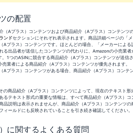
ツの配置
介（Aプラス）コンテンツおよび商品紹介（Aプラス）コンテンツ
ランド
セクションにそれぞれ表示されます。商品詳細ページの「メ
（Aプラス）コンテンツです。ほとんどの場合、「メーカーによる
る出品者が送信したコンテンツの代わりに、Amazonの小売業者
。1つのASINに競合する商品紹介（Aプラス）コンテンツが送信
の小売業者による商品紹介（Aプラス）コンテンツが優先されます。
紹介（Aプラス）コンテンツがある場合、商品紹介（Aプラス）コンテ
、その商品紹介（Aプラス）コンテンツによって、現在のテキスト形
あるテキスト形式の重要な情報は、すべて商品紹介（Aプラス）コ
商品説明は表示されませんが、商品紹介（Aプラス）コンテンツの
フィールドにも反映されていることを引き続き確認してください。
ス）に関するよくある質問