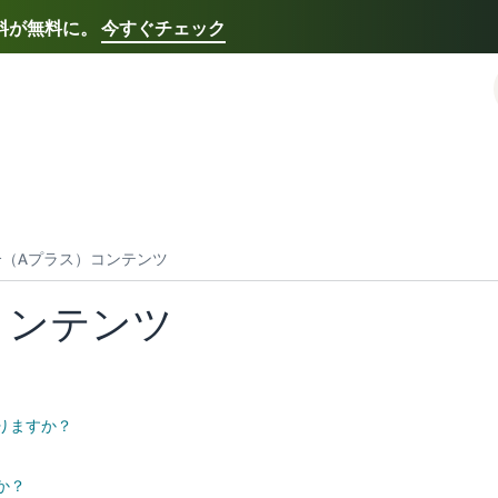
送料が無料に。
今すぐチェック
Select your preferred language
Français - FR
Italiano - IT
한국어 - KR
日本語 -
コンテンツ
りますか？
か？