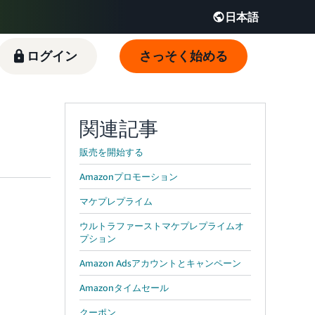
日本語
English - JP
ログイン
さっそく始める
 JP
関連記事
販売を開始する
Amazonプロモーション
マケプレプライム
ウルトラファーストマケプレプライムオ
プション
Amazon Adsアカウントとキャンペーン
Amazonタイムセール
クーポン