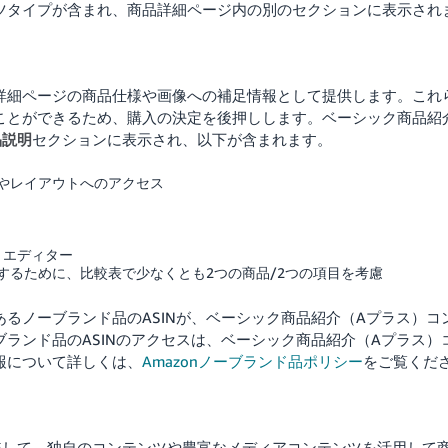
ツタイプが含まれ、商品詳細ページ内の別のセクションに表示され
詳細ページの商品仕様や画像への補足情報として提供します。これ
ことができるため、購入の決定を後押しします。ベーシック商品紹
品説明
セクションに表示され、以下が含まれます。
やレイアウトへのアクセス
トエディター
するために、比較表で少なくとも2つの商品/2つの項目を考慮
あるノーブランド品のASINが、ベーシック商品紹介（Aプラス）コ
ランド品のASINのアクセスは、ベーシック商品紹介（Aプラス）
報について詳しくは、
Amazonノーブランド品ポリシー
をご覧くだ
較して、独自のコンテンツや豊富なメディアコンテンツを活用して