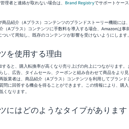
。
管理者と連絡が取れない場合は、
Brand Registry
でサポートケース
び商品紹介（Aプラス）コンテンツのブランドストーリー機能には
（Aプラス）コンテンツに手数料を導入する場合、Amazonは事
について周知し、既存のコンテンツが影響を受けないようにします
ツを使用する理由
加すると、購入転換率が高くなり売り上げの向上につながります。
らし、広告、タイムセール、クーポンと組み合わせて商品をより見
再販業者は、商品紹介（Aプラス）コンテンツを利用してブランド
質問に回答する機会を得ることができます。この情報により、購入
低くなります。
ンツにはどのようなタイプがあります