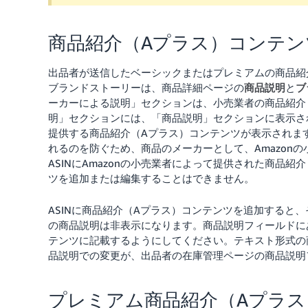
商品紹介（Aプラス）コンテン
出品者が送信したベーシックまたはプレミアムの商品紹
ブランドストーリーは、商品詳細ページの
商品説明
と
ブ
ーカーによる説明」セクションは、小売業者の商品紹介
明」セクションには、「商品説明」セクションに表示され
提供する商品紹介（Aプラス）コンテンツが表示されます
れるのを防ぐため、商品のメーカーとして、Amazon
ASINにAmazonの小売業者によって提供された商品
ツを追加または編集することはできません。
ASINに商品紹介（Aプラス）コンテンツを追加すると
の商品説明は非表示になります。商品説明フィールドに
テンツに記載するようにしてください。テキスト形式の
品説明での変更が、出品者の在庫管理ページの商品説明
プレミアム商品紹介（Aプラ