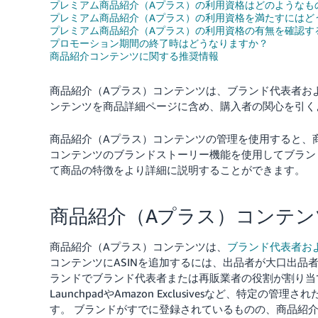
プレミアム商品紹介（Aプラス）の利用資格はどのようなも
プレミアム商品紹介（Aプラス）の利用資格を満たすにはど
プレミアム商品紹介（Aプラス）の利用資格の有無を確認す
プロモーション期間の終了時はどうなりますか？
商品紹介コンテンツに関する推奨情報
商品紹介（Aプラス）コンテンツは、ブランド代表者およ
ンテンツを商品詳細ページに含め、購入者の関心を引く
商品紹介（Aプラス）コンテンツの管理を使用すると、
コンテンツのブランドストーリー機能を使用してブラン
て商品の特徴をより詳細に説明することができます。
商品紹介（Aプラス）コンテ
商品紹介（Aプラス）コンテンツは、
ブランド代表者お
コンテンツにASINを追加するには、出品者が大口出品
ランドでブランド代表者または再販業者の役割が割り当
LaunchpadやAmazon Exclusivesなど、
す。
ブランドがすでに登録されているものの、商品紹介