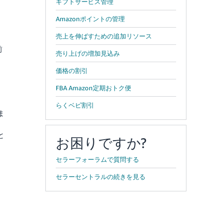
ギフトサービス管理
Amazonポイントの管理
売上を伸ばすための追加リソース
、
前
売り上げの増加見込み
。
価格の割引
FBA Amazon定期おトク便
らくベビ割引
ま
と
お困りですか?
セラーフォーラムで質問する
セラーセントラルの続きを見る