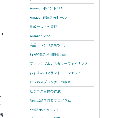
AmazonポイントDEAL
Amazon在庫処分セール
比較テストの管理
コ
Amazon Vine
商品トレンド解析ツール
）
FBA登録ご利用推奨商品
フレキシブルカスタマーファイナンス
おすすめのブランドウィジェット
ビジネスプランナーの概要
）
ビジネス目標の作成
ブ
新規出品者特典プログラム
、
公式SNSアカウント
者