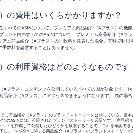
ス）の費用はいくらかかりますか？
すべてのASINについて、プレミアム商品紹介（Aプラス）の機能
ランド内のすべてのASINについて、プレミアム商品紹介（Aプラ
レミアム商品紹介（Aプラス）の手数料を発表した場合、有料で利用
しに手数料を請求することはありません。
ス）の利用資格はどのようなものです
（Aプラス）コンテンツを公開しているすべての国が対象です。1
商品紹介（Aプラス）にアクセスできるようになります。
次の場合
すでに商品紹介（Aプラス）のブランドストーリーを公開している。基本
てのASINには、公開されたブランドストーリーが必要です。
商品紹介
ェクトを作成して公開したかどうかを検索することで、これを確認でき
に、そのASINに関する商品紹介（Aプラス）のブランドストーリーが