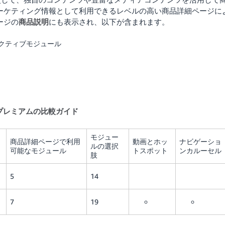
ーケティング情報として利用できるレベルの高い商品詳細ページに
ージの
商品説明
にも表示され、以下が含まれます。
クティブモジュール
プレミアムの比較ガイド
モジュー
商品詳細ページで利用
動画とホッ
ナビゲーショ
ルの選択
可能なモジュール
トスポット
ンカルーセル
肢
5
14
7
19