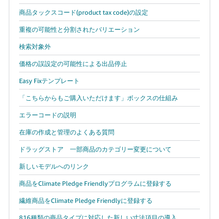
商品タックスコード(product tax code)の設定
重複の可能性と分割されたバリエーション
検索対象外
価格の誤設定の可能性による出品停止
Easy Fixテンプレート
「こちらからもご購入いただけます」ボックスの仕組み
エラーコードの説明
在庫の作成と管理のよくある質問
ドラッグストア 一部商品のカテゴリー変更について
新しいモデルへのリンク
商品をClimate Pledge Friendlyプログラムに登録する
繊維商品をClimate Pledge Friendlyに登録する
816種類の商品タイプに対応した新しい寸法項目の導入