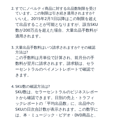
すでにノベルティ商品に対する出品数制限を受け
ています。この制限は引き続き適用されますか?
いいえ。2015年2月1日以降はこの制限を超え
て出品することが可能となりますが、該当SKU
数が200万点を超えた場合、大量出品手数料が
適用されます。
大量出品手数料はいつ請求されますか? その確認
方法は?
この手数料は月単位で計算され、前月分の手
数料が翌月に請求されます。請求額は、セラ
ーセントラルのペイメントレポートで確認で
きます。
SKU数の確認方法は?
SKU数は、セラーセントラルのビジネスレポー
トから確認できます。日別の売上・トラフィ
ックレポートの「平均出品数」に、出品中の
SKUの日次合計数が表示されます。この数字に
は、本・ミュージック・ビデオ・DVD商品と、