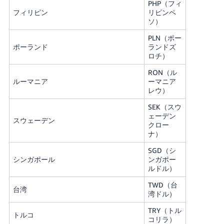
PHP（フィ
フィリピン
リピンペ
ソ）
PLN（ポー
ポーランド
ランドズ
ロチ）
RON（ル
ルーマニア
ーマニア
レウ）
SEK（スウ
ェーデン
スウェーデン
クロー
ナ）
SGD（シ
シンガポール
ンガポー
ルドル）
TWD（台
台湾
湾ドル）
TRY（トル
トルコ
コリラ）