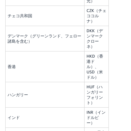
元）
CZK（チェ
チェコ共和国
ココル
ナ）
DKK（デ
デンマーク（グリーンランド、フェロー
ンマーク
諸島を含む）
クロー
ネ）
HKD（香
港ド
香港
ル）、
USD（米
ドル）
HUF（ハ
ンガリー
ハンガリー
フォリン
ト）
INR（イン
インド
ドルピ
ー）