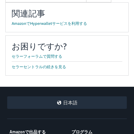
関連記事
AmazonでHyperwalletサービスを利用する
お困りですか?
セラーフォーラムで質問する
セラーセントラルの続きを見る
日本語
Amazonで出品する
プログラム