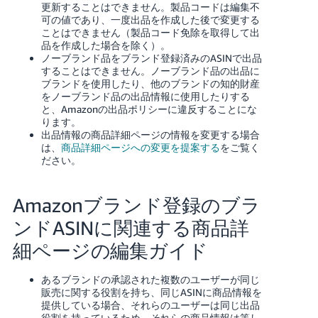
更新することはできません。製品コードは編集不
可の値であり、一度出品を作成した後で変更する
ことはできません（製品コード免除を取得して出
品を作成した場合を除く）。
ノーブランド品をブランド登録済みのASINで出品
することはできません。ノーブランド品の出品に
ブランドを使用したり、他のブランドの知的財産
をノーブランド品の出品情報に使用したりする
と、Amazonの出品ポリシーに違反することにな
ります。
出品情報の商品詳細ページの情報を変更する場合
は、
商品詳細ページへの変更を提案する
をご覧く
ださい。
Amazonブランド登録のブラ
ンドASINに関連する商品詳
細ページの編集ガイド
あるブランドの承認された複数のユーザーが同じ
販売に関する役割を持ち、同じASINに商品情報を
提供している場合、それらのユーザーは同じ出品
役割を持っているため、それらの商品情報は等し