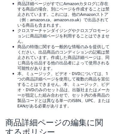
商品詳細ページがすでにAmazonカタログに存在
する商品の場合、別にページを作成することは禁
止されています。これには、他のAmazonストア
（例：amazon.ca、amazon.co.uk）で出品されて
いる商品も含まれます。
クロスマーチャンダイジングやクロスプロモーシ
ョンに商品詳細ページを利用することはできませ
ん。
商品の特徴に関する一般的な情報のみを提供して
ください。出品商品のコンディションの記載は禁
止されています。作成した商品詳細ページは、同
じ商品を出品する他の出品者によって使用される
可能性があります。
本、ミュージック、ビデオ・DVDについては、1
つの商品詳細ページを使用して複数の商品を宣伝
することはできません。本、ミュージック、ビデ
オ・DVDのみのセット品は、出版社またはメーカ
ーが指定した組み合わせで、セット内の各商品の
製品コードとは異なる単一のISBN、UPC、または
EANがある必要があります。
商品詳細ページの編集に関
するポリシー