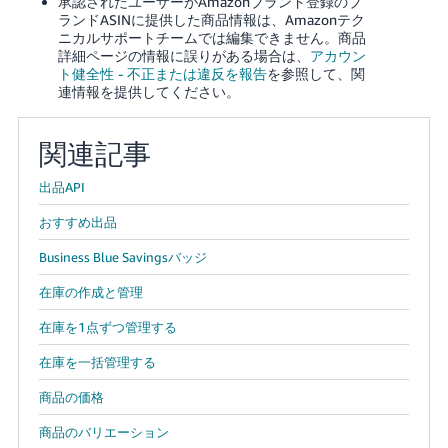
承認されたユーザーがAmazonブランド登録のブ
ランドASINに提供した商品情報は、Amazonテク
ニカルサポートチームでは編集できません。
商品
詳細ページの情報に誤りがある場合は、
アカウン
ト健全性 - 不正または違反を報告
を参照して、関
連情報を提供してください。
関連記事
出品API
おすすめ出品
Business Blue Savingsバッジ
在庫の作成と管理
在庫を1点ずつ管理する
在庫を一括管理する
商品の価格
商品のバリエーション