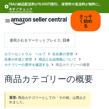
FBAの納品配送料が15,000円割引、保管料や返送料が無料に。
今すぐチェック
さっそ
く始め
る
適用されるマーケットプレイス:
日本
中
文
-
商品カテゴリーの概要
CN
Deutsch
- DE
重要:
商品カテゴリーとしての「その他」は廃止さ
れました。
Español
- ES