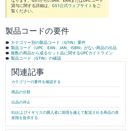
なります。GS1からのJAN、EANまたはUPCコード
貸与に関する詳細は、
GS1公式ウェブサイト
をご
覧ください。
製品コードの要件
カテゴリー別の製品コード（GTIN）要件
製品コード（UPC、EAN、JAN、ISBN）がない商品の出品
複数の商品から成るセット品に関するUPCガイドライン
製品コード（GTIN）の確認
関連記事
カテゴリーの要件を確認する
商品の分類
出品の停止
EUおよびイギリスの購入者に国境を越えて配送される商品の原
産国を提供する