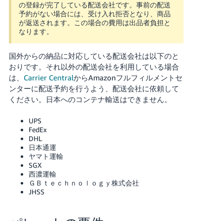
の登録が完了している配送会社です。事前の配送
予約がない場合には、受け入れ拒否となり、商品
が返送されます。この場合の費用は出品者負担と
なります。
国外からの納品に対応している配送会社は以下のと
おりです。それ以外の配送会社を利用している場合
は、
Carrier Central
からAmazonフルフィルメントセ
ンターに配送予約を行うよう、配送会社に依頼して
ください。日本へのコンテナ輸送はできません。
UPS
FedEx
DHL
日本通運
ヤマト運輸
SGX
西濃運輸
ＧＢｔｅｃｈｎｏｌｏｇｙ株式会社
JHSS