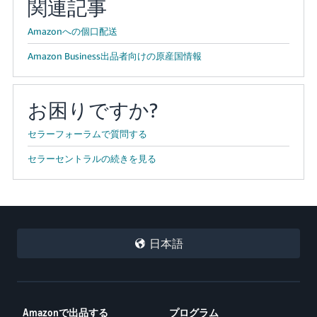
関連記事
Amazonへの個口配送
Amazon Business出品者向けの原産国情報
お困りですか?
セラーフォーラムで質問する
セラーセントラルの続きを見る
日本語
Amazonで出品する
プログラム