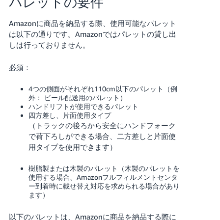
パレットの要件
Amazonに商品を納品する際、使用可能なパレット
は以下の通りです。Amazonではパレットの貸し出
しは行っておりません。
必須：
4つの側面がそれぞれ110cm以下のパレット（例
外： ビール配送用のパレット）
ハンドリフトが使用できるパレット
四方差し、片面使用タイプ
（トラックの後ろから安全にハンドフォーク
で荷下ろしができる場合、二方差しと片面使
用タイプを使用できます）
樹脂製または木製のパレット（木製のパレットを
使用する場合、Amazonフルフィルメントセンタ
ー到着時に載せ替え対応を求められる場合があり
ます）
以下のパレットは、Amazonに商品を納品する際に