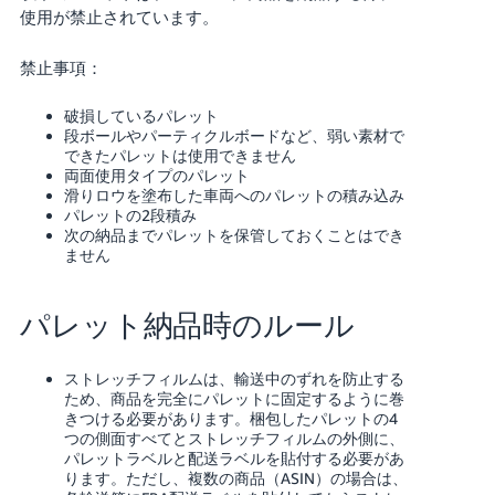
使用が禁止されています。
禁止事項：
破損しているパレット
段ボールやパーティクルボードなど、弱い素材で
できたパレットは使用できません
両面使用タイプのパレット
滑りロウを塗布した車両へのパレットの積み込み
パレットの2段積み
次の納品までパレットを保管しておくことはでき
ません
パレット納品時のルール
ストレッチフィルムは、輸送中のずれを防止する
ため、商品を完全にパレットに固定するように巻
きつける必要があります。梱包したパレットの4
つの側面すべてとストレッチフィルムの外側に、
パレットラベルと配送ラベルを貼付する必要があ
ります。ただし、複数の商品（ASIN）の場合は、