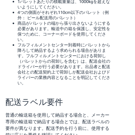
1パレットあたりの積載重量は、1000kgを超えな
いようにしてください。
4つの側面がそれぞれ110cm以下のパレット（例
外： ビール配送用のパレット）
商品がパレットの端から張り出さないようにする
必要があります。輸送中の箱を保護し、安定性を
保つために、コーナーボードを使用してくださ
い。
フルフィルメントセンター到着時にパレットから
降ろして納品するよう求められる場合がありま
す。フルフィルメントセンターにおける荷卸し
（パレットからの荷卸しを含む）は、配送会社の
ドライバーが行う必要があります。出品者と配送
会社との配送契約上で荷卸しが配送会社およびド
ライバーの業務内容となることを明記してくださ
い。
配送ラベル要件
普通の輸送箱を使用して納品する場合と、メーカー
専用の輸送箱で納品する場合とでは、配送ラベルの
要件が異なります。配送予約を行う前に、使用する
箱に応じた要件を確認してください。