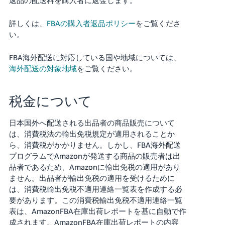
詳しくは、
FBAの購入者返品ポリシー
をご覧くださ
い。
FBA海外配送に対応している国や地域については、
海外配送の対象地域
をご覧ください。
税金について
日本国外へ配送される出品者の商品販売について
は、消費税法の輸出免税規定が適用されることか
ら、消費税がかかりません。しかし、FBA海外配送
プログラムでAmazonが発送する商品の販売者は出
品者であるため、Amazonに輸出免税の適用があり
ません。出品者が輸出免税の適用を受けるために
は、消費税輸出免税不適用連絡一覧表を作成する必
要があります。この消費税輸出免税不適用連絡一覧
表は、AmazonFBA在庫出荷レポートを基に自動で作
成されます。AmazonFBA在庫出荷レポートの内容