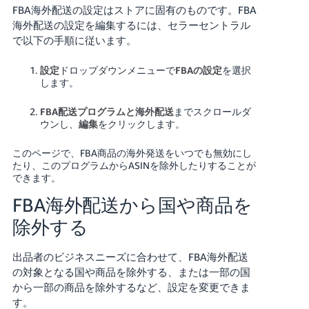
FBA海外配送の設定はストアに固有のものです。FBA
海外配送の設定を編集するには、セラーセントラル
で以下の手順に従います。
設定
ドロップダウンメニューで
FBAの設定
を選択
します。
FBA配送プログラムと海外配送
までスクロールダ
ウンし、
編集
をクリックします。
このページで、FBA商品の海外発送をいつでも無効にし
たり、このプログラムからASINを除外したりすることが
できます。
FBA海外配送から国や商品を
除外する
出品者のビジネスニーズに合わせて、FBA海外配送
の対象となる国や商品を除外する、または一部の国
から一部の商品を除外するなど、設定を変更できま
す。