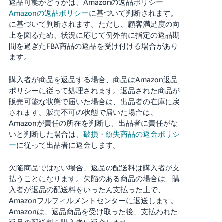
返品可能かどうかは、
Amazonの返品ポリシー
Amazonの返品ポリシー
に基づいて判断されます。
に基づいて判断されます。ただし、顧客満足度の向
上を図るため、状況に応じて例外的に指定の返品期
間を過ぎたFBA商品の返品を受け付ける場合があり
ます。
購入者が商品を返品する場合、商品はAmazon返品
ポリシーに従って処理されます。返品された商品が
販売可能な状態で届いた場合は、出品者の在庫に戻
されます。販売不可の状態で届いた場合は、
Amazonが責任の所在を判断し、出品者に責任がな
いと判断した場合は、
破損・紛失商品の返金ポリシ
ー
に従って出品者に返金します。
欠陥商品ではない場合、返品の配送料は購入者が支
払うことになります。欠陥のある商品の場合は、購
入者が返品の配送料をいったん支払った上で、
Amazonフルフィルメントセンターに返送します。
Amazonは、返品商品を受け取った後、支払われた
返品の配送料を購入者に返金します。