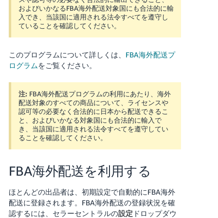
およびいかなるFBA海外配送対象国にも合法的に輸
入でき、当該国に適用される法令すべてを遵守し
ていることを確認してください。
このプログラムについて詳しくは、
FBA海外配送プ
ログラム
をご覧ください。
注:
FBA海外配送プログラムの利用にあたり、海外
配送対象のすべての商品について、ライセンスや
認可等の必要なく合法的に日本から配送できるこ
と、およびいかなる対象国にも合法的に輸入で
き、当該国に適用される法令すべてを遵守してい
ることを確認してください。
FBA海外配送を利用する
ほとんどの出品者は、初期設定で自動的にFBA海外
配送に登録されます。FBA海外配送の登録状況を確
認するには、セラーセントラルの
設定
ドロップダウ