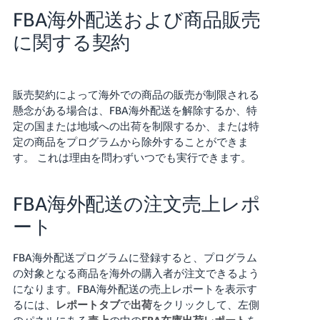
FBA海外配送および商品販売
に関する契約
販売契約によって海外での商品の販売が制限される
懸念がある場合は、FBA海外配送を解除するか、特
定の国または地域への出荷を制限するか、または特
定の商品をプログラムから除外することができま
す。 これは理由を問わずいつでも実行できます。
FBA海外配送の注文売上レポ
ート
FBA海外配送プログラムに登録すると、プログラム
の対象となる商品を海外の購入者が注文できるよう
になります。
FBA海外配送の売上レポートを表示す
るには、
レポートタブ
で
出荷
をクリックして、左側
のパネルにある
売上
の中の
FBA在庫出荷レポート
を