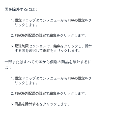
国を除外するには：
設定
ドロップダウンメニューから
FBAの設定
をク
リックします。
FBA海外配送の設定
で
編集
をクリックします。
配送制限
セクションで、
編集
をクリックし、除外
する国を選択して
保存
をクリックします。
一部またはすべての国から個別の商品を除外するに
は：
設定
ドロップダウンメニューから
FBAの設定
をク
リックします。
FBA海外配送の設定
で
編集
をクリックします。
商品を除外する
をクリックします。