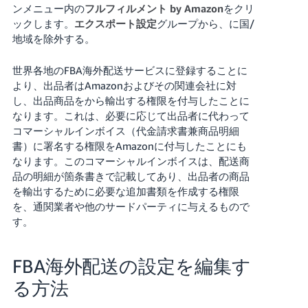
ンメニュー内の
フルフィルメント by Amazon
をクリ
ックします。
エクスポート設定
グループから、に国/
地域を除外する。
世界各地のFBA海外配送サービス
に登録することに
より、出品者はAmazonおよびその関連会社に対
し、出品商品をから輸出する権限を付与したことに
なります。これは、必要に応じて出品者に代わって
コマーシャルインボイス（代金請求書兼商品明細
書）に署名する権限をAmazonに付与したことにも
なります。このコマーシャルインボイスは、配送商
品の明細が箇条書きで記載してあり、出品者の商品
を輸出するために必要な追加書類を作成する権限
を、通関業者や他のサードパーティに与えるもので
す。
FBA海外配送の設定を編集す
る方法