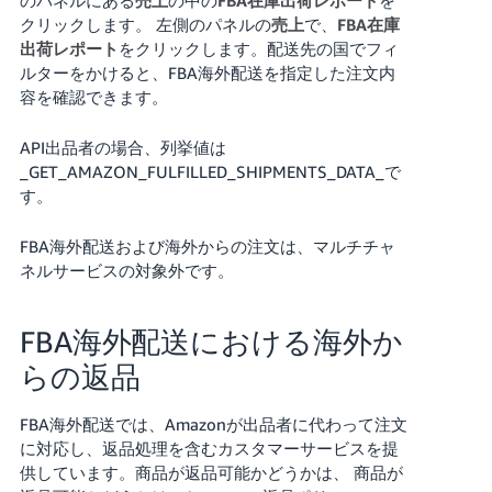
クリックします。
左側のパネルの
売上
で、
FBA在庫
出荷レポート
をクリックします。配送先の国でフィ
ルターをかけると、FBA海外配送を指定した注文内
容を確認できます。
API出品者の場合、列挙値は
_GET_AMAZON_FULFILLED_SHIPMENTS_DATA_で
す。
FBA海外配送および海外からの注文は、マルチチャ
ネルサービスの対象外です。
FBA海外配送における海外か
らの返品
FBA海外配送では、Amazonが出品者に代わって注文
に対応し、返品処理を含むカスタマーサービスを提
供しています。商品が返品可能かどうかは、 商品が