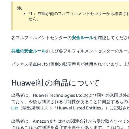
注:
*1： 在庫が他のフルフィルメントセンターから移管
せん。
各フルフィルメントセンターの
安全ルール
を確認してくださ
共通の安全ルール
および各フルフィルメントセンターのルー
ビジネス拠点向けの個別の郵便番号が使用されています。上
Huawei社の商品について
出品者は、Huawei Technologies Ltd.および
ており、今後も制限される可能性があることに同意するもの
List
（輸出規制リスト「Huawei Listed Entities」）に記
出品者は、Amazonまたはその関連会社から受け取るすべ
されるこれらの制限を遵守する責任があります。これには、出品者がH