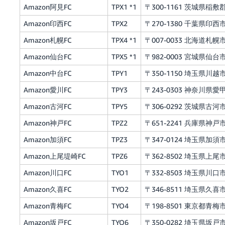
Amazon阿見FC
TPX1 *1
〒300-1161 茨城県稲敷
Amazon印西FC
TPX2
〒270-1380 千葉県印西市松
Amazon札幌FC
TPX4 *1
〒007-0033 北海道札幌
Amazon仙台FC
TPX5 *1
〒982-0003 宮城県仙台市
Amazon中台FC
TPY1
〒350-1150 埼玉県川
Amazon愛川FC
TPY3
〒243-0303 神奈川県愛
Amazon古河FC
TPY5
〒306-0292 茨城県古
Amazon神戸FC
TPZ2
〒651-2241 兵庫県神戸
Amazon加須FC
TPZ3
〒347-0124 埼玉県加
Amazon上尾堤崎FC
TPZ6
〒362-8502 埼玉県上尾市
Amazon川口FC
TYO1
〒332-8503 埼玉県川口市領
Amazon久喜FC
TYO2
〒346-8511 埼玉県久喜
Amazon青梅FC
TYO4
〒198-8501 東京都青梅市
Amazon坂戸FC
TYO6
〒350-0282 埼玉県坂戸