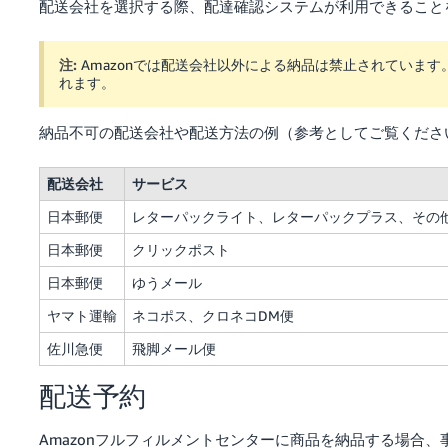
配送会社を選択する際、配達確認システムが利用できること
注:
Amazonでは配送会社以外による納品は禁止されています
れます。
納品不可の配送会社や配送方法の例（参考としてご覧くださ
配送会社
サービス
日本郵便
レターパックライト、レターパックプラス、その
日本郵便
クリックポスト
日本郵便
ゆうメール
ヤマト運輸
ネコポス、クロネコDM便
佐川急便
飛脚メール便
配送予約
Amazonフルフィルメントセンターに商品を納品する場合、事前に