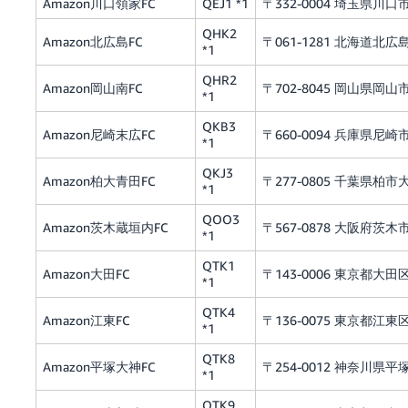
Amazon川口領家FC
QEJ1 *1
〒332-0004 埼玉県川口市
QHK2
Amazon北広島FC
〒061-1281 北海道北広
*1
QHR2
Amazon岡山南FC
〒702-8045 岡山県岡山
*1
QKB3
Amazon尼崎末広FC
〒660-0094 兵庫県尼崎
*1
QKJ3
Amazon柏大青田FC
〒277-0805 千葉県
*1
QOO3
Amazon茨木蔵垣内FC
〒567-0878 大阪府茨木市
*1
QTK1
Amazon大田FC
〒143-0006 東京都大
*1
QTK4
Amazon江東FC
〒136-0075 東京都江東区
*1
QTK8
Amazon平塚大神FC
〒254-0012 神奈川県平塚
*1
QTK9