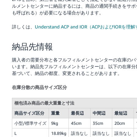
ルメントセンターに納品するには、商品の通関手続きをサポー
も呼ばれる）が必要になる場合があります。
詳しくは、
Understand ACP and IOR（ACPおよびIORを理
納品先情報
購入者の需要分布と各フルフィルメントセンターの在庫のバ
います。納品先フルフィルメントセンターは、以下の在庫分
基づいて、納品の都度、変更されることがあります。
在庫分散の商品サイズ区分
梱包済み商品の最大重量と寸法
商品サイズ区分
重量
最長辺
中間辺
最短辺
小型/標準サイズ
9kg
45cm
35cm
20cm
L
18.89kg
該当なし
該当なし
該当なし