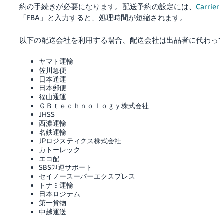
約の手続きが必要になります。配送予約の設定には、
Carrier
「FBA」と入力すると、処理時間が短縮されます。
以下の配送会社を利用する場合、配送会社は出品者に代わっ
ヤマト運輸
佐川急便
日本通運
日本郵便
福山通運
ＧＢｔｅｃｈｎｏｌｏｇｙ株式会社
JHSS
西濃運輸
名鉄運輸
JPロジスティクス株式会社
カトーレック
エコ配
SBS即運サポート
セイノースーパーエクスプレス
トナミ運輸
日本ロジテム
第一貨物
中越運送