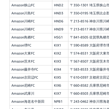
Amazon狭山FC
HND2
〒350-1301 埼玉県狭山
Amazon川島FC
HND3
〒350-0195 埼玉県比企
Amazon川崎FC
HND6
〒213-8516 神奈川県川崎
Amazon川崎FC
HND9
〒213-8517 神奈川県川崎
Amazon鳥栖FC
HSG1
〒841-8505 佐賀県鳥栖
Amazon堺FC
KIX1
〒590-8589 大阪府堺市
Amazon大東FC
KIX2
〒574-8531 大阪府大東市
Amazon茨木FC
KIX3
〒567-8507 大阪府茨木市松
Amazon藤井寺FC
KIX4
〒583-8533 大阪府藤井
Amazon京田辺FC
KIX5
〒610-0397 京都府京田辺
Amazon尼崎FC
KIX6
〒660-8582 兵庫県尼崎
Amazon武庫川
KIX7
〒660-8503 兵庫県尼崎
Amazon海老名中新田
NPB1
〒243-0462 神奈川県海