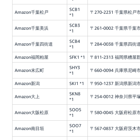
SCB1
Amazon千葉松戸
〒270-2231 千葉県松戸市稔台
*1
SCB3
Amazon千葉美浜
〒261-0002 千葉県千
*1
SCB4
Amazon千葉四街道
〒284-0038 千葉県四街
*1
Amazon福岡粕屋
SFK1 *1
〒811-2313 福岡県糟屋郡
SHY3
Amazon末広町
〒660-0094 兵庫県尼崎市
*1
Amazon新潟
SKI1 *1
〒950-1237 新潟県新潟
SKN8
Amazon大上
〒254-0012 神奈川県平塚
*1
SOO5
Amazon大阪松原
〒580-0045 大阪府松原
*1
SOO7
Amazon南目垣
〒567-0837 大阪府茨木市南
*1