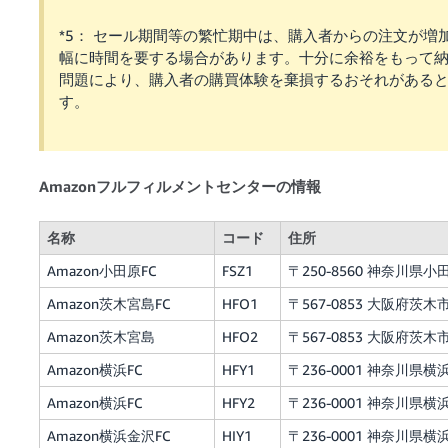
*5： セール期間等の繁忙期中は、購入者からの注文が
幅に時間を要する場合があります。十分に余裕をもって
問題により、購入者の購買体験を棄損するおそれがある
す。
Amazonフルフィルメントセンターの情報
名称
コード
住所
Amazon小田原FC
FSZ1
〒250-8560 神奈川県小
Amazon茨木宮島FC
HFO1
〒567-0853 大阪府茨木市
Amazon茨木宮島
HFO2
〒567-0853 大阪府茨木市
Amazon横浜FC
HFY1
〒236-0001 神奈川
Amazon横浜FC
HFY2
〒236-0001 神奈川
Amazon横浜金沢FC
HIY1
〒236-0001 神奈川