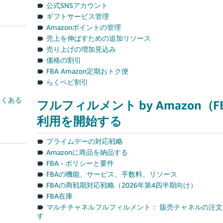
公式SNSアカウント
ギフトサービス管理
Amazonポイントの管理
売上を伸ばすための追加リソース
売り上げの増加見込み
価格の割引
FBA Amazon定期おトク便
らくベビ割引
よくある
フルフィルメント by Amazon（F
利用を開始する
プライムデーの対応戦略
Amazonに商品を納品する
FBA - ポリシーと要件
FBAの機能、サービス、手数料、リソース
FBAの商戦期対応戦略（2026年第4四半期向け）
FBA在庫
マルチチャネルフルフィルメント： 販売チャネルの注
す