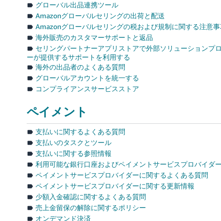
グローバル出品連携ツール
Amazonグローバルセリングの出荷と配送
Amazonグローバルセリングの税および規制に関する注意事
海外販売のカスタマーサポートと返品
セリングパートナーアプリストアで外部ソリューションプ
ーが提供するサポートを利用する
海外の出品者のよくある質問
グローバルアカウントを統一する
コンプライアンスサービスストア
ペイメント
支払いに関するよくある質問
支払いのタスクとツール
支払いに関する参照情報
利用可能な銀行口座およびペイメントサービスプロバイダ
ペイメントサービスプロバイダーに関するよくある質問
ペイメントサービスプロバイダーに関する更新情報
少額入金確認に関するよくある質問
売上金留保の解除に関するポリシー
オンデマンド決済