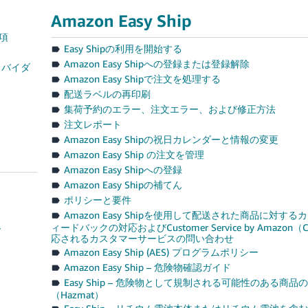
Amazon Easy Ship
項
Easy Shipの利用を開始する
Amazon Easy Shipへの登録または登録解除
ロバイダ
Amazon Easy Shipで注文を処理する
配送ラベルの再印刷
集荷予約のエラー、注文エラー、および修正方法
注文レポート
Amazon Easy Shipの祝日カレンダーと情報の変更
Amazon Easy Ship の注文を管理
Amazon Easy Shipへの登録
Amazon Easy Shipの補てん
ポリシーと要件
Amazon Easy Shipを使用して配送された商品に対す
ィードバックの対応およびCustomer Service by Amazon
ー
応されるカスタマーサービスの問い合わせ
Amazon Easy Ship (AES) プログラムポリシー
Amazon Easy Ship – 危険物確認ガイド
Easy Ship – 危険物として規制される可能性のある商品
（Hazmat）