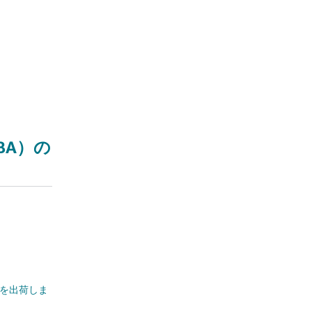
BA）の
文を出荷しま