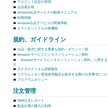
アカウント設定の管理
出品者出荷
Amazon出品サービスの動画マニュアル
財務情報
Amazon出品サービスの関連情報
セラーセントラルの新機能
規約、ガイドライン
出品・販売に関する重要な規約・ポリシー一覧
Amazon サービスビジネスソリューション契約
「Amazonサービスビジネスソリューション契約」に関す
せ
カナダのデジタル課税報告
リチウムイオン電池使用製品を販売する際の注意事項につ
プログラムポリシー
注文管理
FBM注文レポート
配送伝票の購入の利用