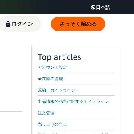
日本語
English - JP
ログイン
さっそく始める
 JP
Top articles
アカウント設定
全在庫の管理
規約、ガイドライン
出品情報の品質に関するガイドライン
注文管理
売り上げの向上