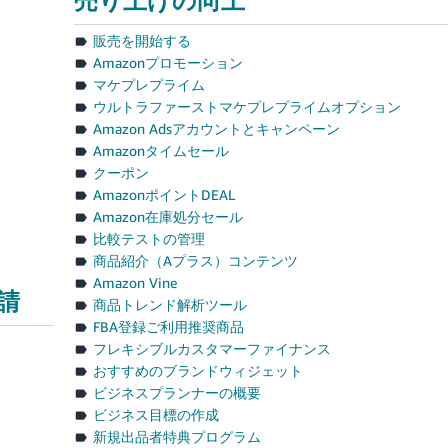
販売を開始する
Amazonプロモーション
マケプレプライム
ウルトラファーストマケプレプライムオプション
Amazon Adsアカウントとキャンペーン
Amazonタイムセール
クーポン
AmazonポイントDEAL
Amazon在庫処分セール
比較テストの管理
商品紹介（Aプラス）コンテンツ
Amazon Vine
請
商品トレンド解析ツール
FBA登録ご利用推奨商品
フレキシブルカスタマーファイナンス
おすすめのブランドウィジェット
ビジネスプランナーの概要
ビジネス目標の作成
新規出品者特典プログラム