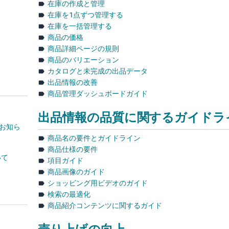
在庫の作成と管理
在庫を1点ずつ管理する
在庫を一括管理する
商品の価格
商品詳細ページの規則
商品のバリエーション
カタログと未完成の出品データ
出品情報の改善
商品管理ダッシュボードガイド
出品情報の品質に関するガイドラ
るお知ら
商品名の要件とガイドライン
商品仕様の要件
いて
項目ガイド
商品画像のガイド
ショッピング用ビデオのガイド
検索の最適化
商品紹介コンテンツに関するガイド
売り上げの向上