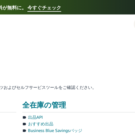
送料が無料に。
今すぐチェック
Select your preferred language
Français - FR
Italiano - IT
한국어 - KR
日本語 -
テンツおよびセルフサービスツールをご確認ください。
全在庫の管理
出品API
おすすめ出品
Business Blue Savingsバッジ