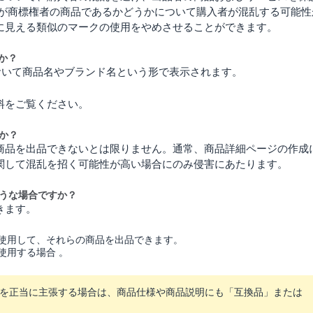
が商標権者の商品であるかどうかについて購入者が混乱する可能性
に見える類似のマークの使用をやめさせることができます。
か？
において商品名やブランド名という形で表示されます。
料をご覧ください。
か？
商品を出品できないとは限りません。通常、商品詳細ページの作成
関して混乱を招く可能性が高い場合にのみ侵害にあたります。
うな場合ですか？
きます。
使用して、それらの商品を出品できます。
使用する場合
。
を正当に主張する場合は、商品仕様や商品説明にも「互換品」または