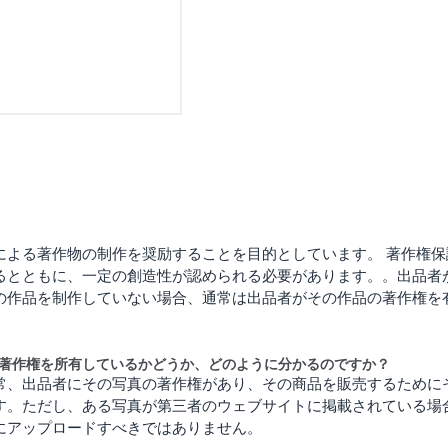
による著作物の制作を奨励することを目的としています。
著作権保
るとともに、一定の創造性が認められる必要があります。。
出品者
の作品を制作していない場合、通常は出品者がその作品の著作権を
著作権を所有しているかどうか、どのように分かるのですか？
常、出品者にその写真の著作権があり、その商品を販売するために
す。ただし、ある写真が第三者のウェブサイトに掲載されている場
にアップロードすべきではありません。