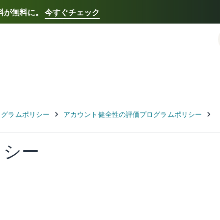
送料が無料に。
今すぐチェック
Select your preferred language
Français - FR
Italiano - IT
한국어 - KR
日本語 -
リシー