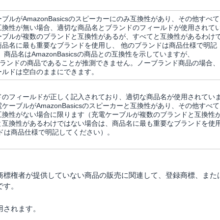
ブルがAmazonBasicsのスピーカーにのみ互換性があり、その他すべて
互換性が無い場合、適切な商品名とブランドのフィールドが使用されて
ーブルが複数のブランドと互換性があるが、すべてと互換性があるわけ
商品名に最も重要なブランドを使用し、
他のブランドは商品仕様で明記
。
商品名はAmazonBasicsの商品との互換性を示していますが、
sicsブランドの商品であることが推測できません。ノーブランド商品の場合、
ールドは空白のままにできます。
ドのフィールドが正しく記入されており、適切な商品名が使用されてい
ケーブルがAmazonBasicsのスピーカーと互換性があり、その他すべて
互換性がない場合に限ります（充電ケーブルが複数のブランドと互換性
と互換性があるわけではない場合は、商品名に最も重要なブランドを使
ドは商品仕様で明記してください）。
商標権者が提供していない商品の販売に関連して、登録商標、また
です。
用されます。