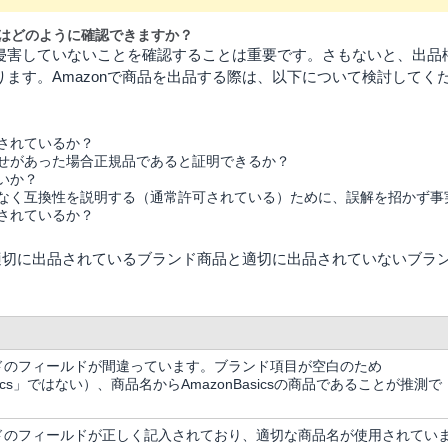
とはどのように確認できますか？
侵害していないことを確認することは重要です。さもないと、出品
ます。Amazonで商品を出品する際は、以下について検討してく
されているか？
せがあった場合正規品であると証明できるか？
いか？
なく互換性を説明する（通常許可されている）ために、誤解を招かず事
されているか？
て適切に出品されているブランド商品と適切に出品されていないブラ
ドのフィールドが間違っています。ブランド項目が空白のため
asics」ではない）、商品名からAmazonBasicsの商品であることが推測で
ドのフィールドが正しく記入されており、適切な商品名が使用されてい