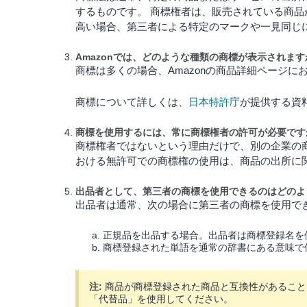
するものです。
商標権者は、販売されている商品
高い場合、第三者による特定のマークや一見同じ
Amazonでは、どのような種類の商標が表示されます
商標は多くの場合、Amazonの商品詳細ページ
商標について詳しくは、
日本特許庁
が提供する資
商標を使用するには、常に商標権者の許可が必要です
商標権者ではないという理由だけで、別の企業の
おける無許可での商標権の使用は、商品の出所に
出品者として、第三者の商標を使用できるのはどのよ
出品者は通常、次の場合に第三者の商標を使用で
正規品を出品する場合。出品者は商標登録名を
商標登録された単語を通常の辞書にある意味で
注:
商品が商標登録された商品と互換性があること
「代替品」を使用してください。