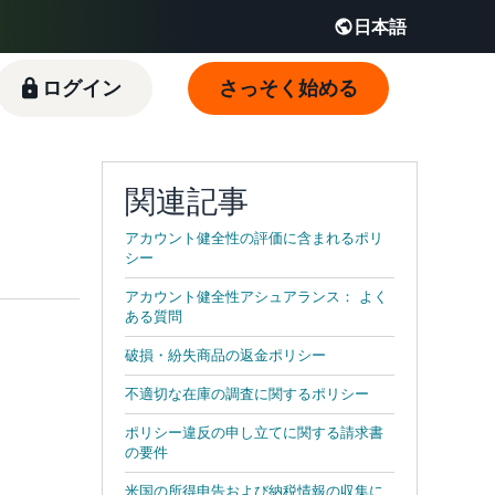
日本語
English - JP
ログイン
さっそく始める
 JP
関連記事
アカウント健全性の評価に含まれるポリ
シー
アカウント健全性アシュアランス： よく
ある質問
破損・紛失商品の返金ポリシー
不適切な在庫の調査に関するポリシー
ポリシー違反の申し立てに関する請求書
の要件
米国の所得申告および納税情報の収集に