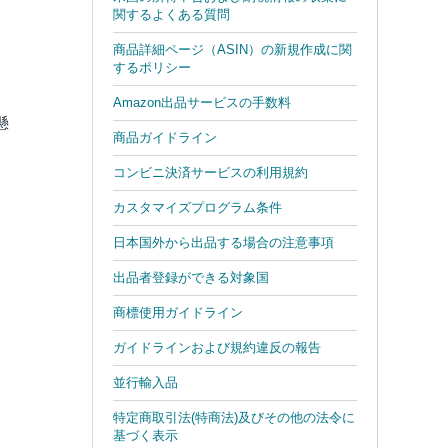
関するよくある質問
商品詳細ページ（ASIN）の新規作成に関
するポリシー
Amazon出品サービスの手数料
懸
商品ガイドライン
コンビニ決済サービスの利用規約
カスタマイズプログラム条件
日本国外から出品する場合の注意事項
出品者登録ができる対象国
商標使用ガイドライン
ガイドラインおよび規約違反の報告
並行輸入品
特定商取引法(特商法)及びその他の法令に
基づく表示