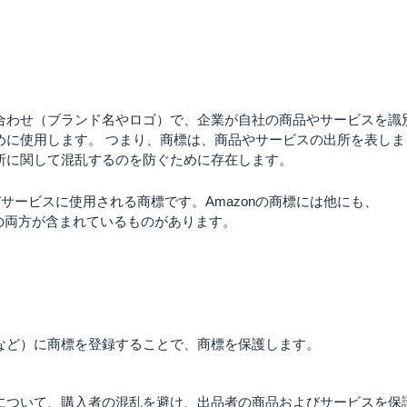
合わせ（ブランド名やロゴ）で、企業が自社の商品やサービスを識
めに使用します。
つまり、商標は、商品やサービスの出所を表しま
所に関して混乱するのを防ぐために存在します。
よびサービスに使用される商標です。Amazonの商標には他にも、
像と言葉の両方が含まれているものがあります。
など）に商標を登録することで、商標を保護します。
について、購入者の混乱を避け、出品者の商品およびサービスを保