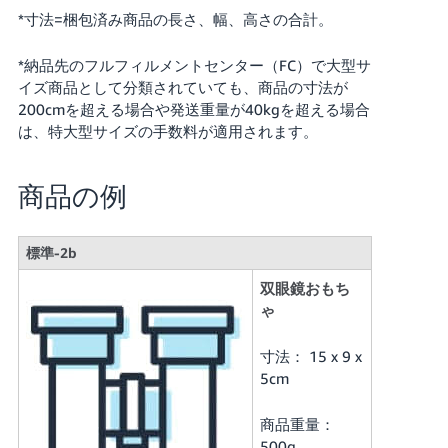
*寸法=梱包済み商品の長さ、幅、高さの合計。
*納品先のフルフィルメントセンター（FC）で大型サ
イズ商品として分類されていても、商品の寸法が
200cmを超える場合や発送重量が40kgを超える場合
は、特大型サイズの手数料が適用されます。
商品の例
標準-2b
双眼鏡おもち
ゃ
寸法： 15 x 9 x
5cm
商品重量：
500g