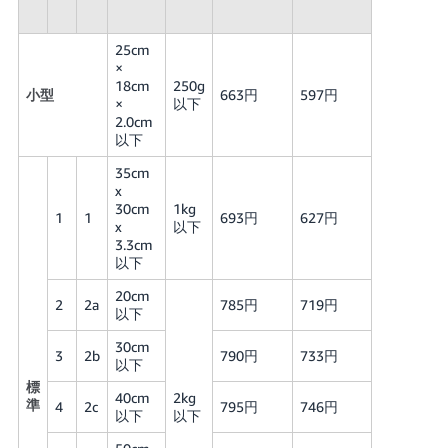
25cm
×
18cm
250g
小型
663円
597円
×
以下
2.0cm
以下
35cm
x
30cm
1kg
1
1
693円
627円
x
以下
3.3cm
以下
20cm
2
2a
785円
719円
以下
30cm
3
2b
790円
733円
以下
標
40cm
2kg
準
4
2c
795円
746円
以下
以下