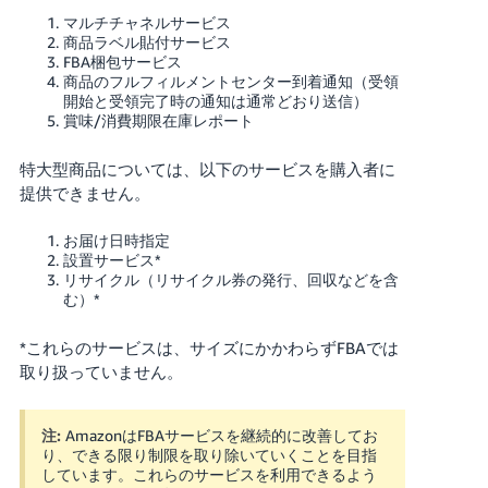
マルチチャネルサービス
商品ラベル貼付サービス
FBA梱包サービス
商品のフルフィルメントセンター到着通知（受領
開始と受領完了時の通知は通常どおり送信）
賞味/消費期限在庫レポート
特大型商品については、以下のサービスを購入者に
提供できません。
お届け日時指定
設置サービス*
リサイクル（リサイクル券の発行、回収などを含
む）*
*これらのサービスは、サイズにかかわらずFBAでは
取り扱っていません。
注:
AmazonはFBAサービスを継続的に改善してお
り、できる限り制限を取り除いていくことを目指
しています。これらのサービスを利用できるよう