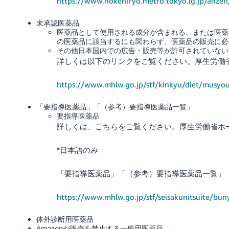
https://www.hokeniryo.metro.tokyo.lg.jp/anze
未承認医薬品
医薬品として使用される成分が含まれる、または医薬
の医薬品に該当するにも関わらず、医薬品の販売に必
その他日本国内での広告・販売等が許可されていない
詳しくは以下のリンクをご覧ください。厚生労働
https://www.mhlw.go.jp/stf/kinkyu/diet/musyo
「要指導医薬品」「（参考）要指導医薬品一覧」
要指導医薬品
詳しくは、こちらをご覧ください。厚生労働省ホー
*日本語のみ
「要指導医薬品」「（参考）要指導医薬品一覧」
https://www.mhlw.go.jp/stf/seisakunitsuite/b
体外診断用医薬品
Amazonが販売を禁止する一般用医薬品