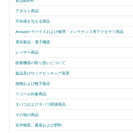
食品&飲料
アダルト商品
不快感を与える商品
Amazon デバイスおよび修理・メンテナンス用アクセサリ商品
電化製品・電子機器
レーザー商品
医療機器の取り扱いについて
盗品及びロックピッキング装置
植物および種子製品
リコール対象商品
タバコおよびタバコ関連商品
その他の商品
化学物質、農薬および肥料