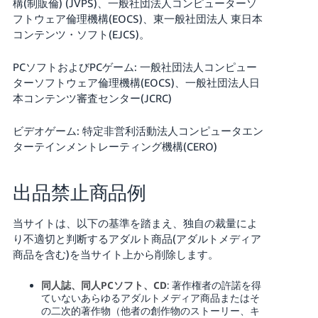
構(制販倫) (JVPS)、一般社団法人コンピューターソ
フトウェア倫理機構(EOCS)、東一般社団法人 東日本
コンテンツ・ソフト(EJCS)。
PCソフトおよびPCゲーム: 一般社団法人コンピュー
ターソフトウェア倫理機構(EOCS)、一般社団法人日
本コンテンツ審査センター(JCRC)
ビデオゲーム: 特定非営利活動法人コンピュータエン
ターテインメントレーティング機構(CERO)
出品禁止商品例
当サイトは、以下の基準を踏まえ、独自の裁量によ
り不適切と判断するアダルト商品(アダルトメディア
商品を含む)を当サイト上から削除します。
同人誌、同人PCソフト、CD
: 著作権者の許諾を得
ていないあらゆるアダルトメディア商品またはそ
の二次的著作物（他者の創作物のストーリー、キ