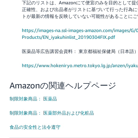
下記のリストは、Amazonにて便宜のみを目的として提
正確性、および出品者がリストに基づいて行った行為に
トが最新の情報を反映していない可能性があることにご
https://images-na.ssl-images-amazon.com/images/G/0
Products/EN_iyakuhinlist_20190304FIX.pdf
医薬品等広告講習会資料： 東京都福祉保健局（日本語
https://www.hokeniryo.metro.tokyo.lg.jp/anzen/iyak
Amazonの関連ヘルプページ
制限対象商品： 医薬品
制限対象商品： 医薬部外品および化粧品
食品の安全性と法令遵守