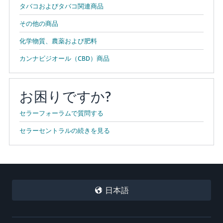
タバコおよびタバコ関連商品
その他の商品
化学物質、農薬および肥料
カンナビジオール（CBD）商品
お困りですか?
セラーフォーラムで質問する
セラーセントラルの続きを見る
日本語