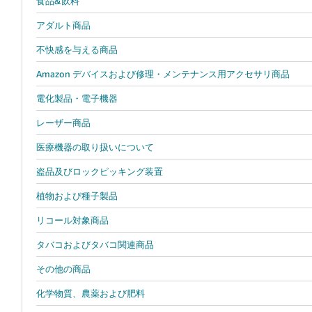
食品&飲料
アダルト商品
不快感を与える商品
Amazon デバイスおよび修理・メンテナンス用アクセサリ商品
電化製品・電子機器
レーザー商品
医療機器の取り扱いについて
盗品及びロックピッキング装置
植物および種子製品
リコール対象商品
タバコおよびタバコ関連商品
その他の商品
化学物質、農薬および肥料