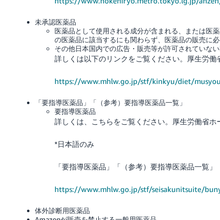
https://www.hokeniryo.metro.tokyo.lg.jp/anze
未承認医薬品
医薬品として使用される成分が含まれる、または医薬
の医薬品に該当するにも関わらず、医薬品の販売に必
その他日本国内での広告・販売等が許可されていない
詳しくは以下のリンクをご覧ください。厚生労働
https://www.mhlw.go.jp/stf/kinkyu/diet/musyo
「要指導医薬品」「（参考）要指導医薬品一覧」
要指導医薬品
詳しくは、こちらをご覧ください。厚生労働省ホー
*日本語のみ
「要指導医薬品」「（参考）要指導医薬品一覧」
https://www.mhlw.go.jp/stf/seisakunitsuite/b
体外診断用医薬品
Amazonが販売を禁止する一般用医薬品