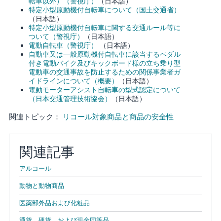
転車以外）（警視庁）
（日本語）
特定小型原動機付自転車について（国土交通省）
（日本語）
特定小型原動機付自転車に関する交通ルール等に
ついて（警視庁）
（日本語）
電動自転車（警視庁）
（日本語）
自動車又は一般原動機付自転車に該当するペダル
付き電動バイク及びキックボード様の立ち乗り型
電動車の交通事故を防止するための関係事業者ガ
イドラインについて（概要）
（日本語）
電動モーターアシスト自転車の型式認定について
（日本交通管理技術協会）
（日本語）
関連トピック：
リコール対象商品と商品の安全性
関連記事
アルコール
動物と動物商品
医薬部外品および化粧品
通貨、硬貨、および現金同等品