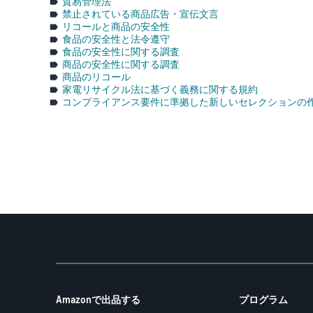
貿易管理法
禁止されている商品広告・宣伝文言
リコールと商品の安全性
食品の安全性と法令遵守
食品の安全性に関する調査
商品の安全性に関する調査
商品のリコール
家電リサイクル法に基づく義務に関する規約
コンプライアンス要件に準拠した新しいセレクションの
Amazonで出品する
プログラム