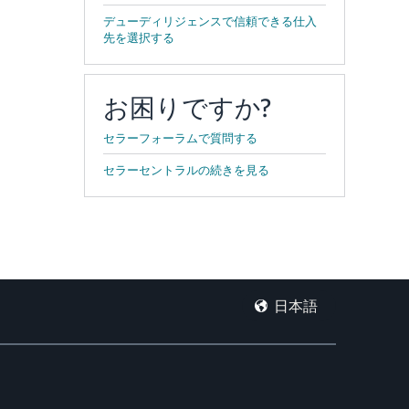
デューディリジェンスで信頼できる仕入
先を選択する
お困りですか?
セラーフォーラムで質問する
セラーセントラルの続きを見る
日本語