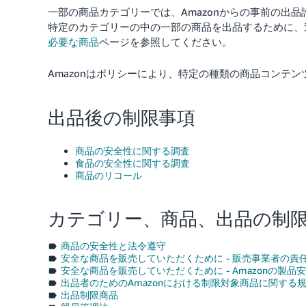
一部の商品カテゴリーでは、Amazonからの事前の出
特定のカテゴリーの中の一部の商品を出品するために、
必要な商品
ページを参照してください。
Amazonはポリシーにより、特定の種類の商品コンテ
出品後の制限事項
商品の安全性に関する調査
食品の安全性に関する調査
商品のリコール
カテゴリー、商品、出品の制
商品の安全性と法令遵守
安全な商品を販売していただくために - 販売事業者の責
安全な商品を販売していただくために - Amazonの製品
出品者のためのAmazonにおける制限対象商品に関する
出品制限商品