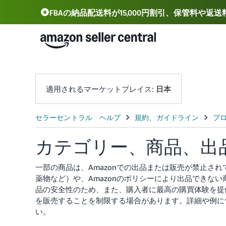
FBAの納品配送料が15,000円割引、保管料や返
Deutsch - DE
Español - ES
中文 - CN
適用されるマーケットプレイス:
日本
カテゴリー、商品、出
一部の商品は、Amazonでの出品または販売が禁止さ
薬物など）や、Amazonのポリシーにより出品できな
品の安全性のため、また、購入者に最高の購買体験を提
を販売することを制限する場合があります。
詳細や例に
い。