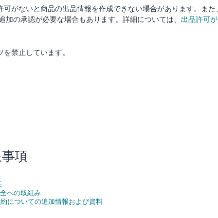
品許可がないと商品の出品情報を作成できない場合があります。また
追加の承認が必要な場合もあります。詳細については、
出品許可が
ンツを禁止しています。
限事項
任
安全への取組み
規約についての追加情報および資料