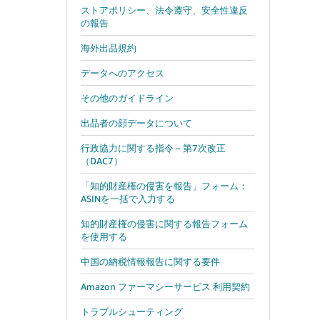
ストアポリシー、法令遵守、安全性違反
、
の報告
海外出品規約
データへのアクセス
その他のガイドライン
出品者の顔データについて
行政協力に関する指令 – 第7次改正
（DAC7）
「知的財産権の侵害を報告」フォーム：
ASINを一括で入力する
知的財産権の侵害に関する報告フォーム
を使用する
中国の納税情報報告に関する要件
Amazon ファーマシーサービス 利用契約
トラブルシューティング