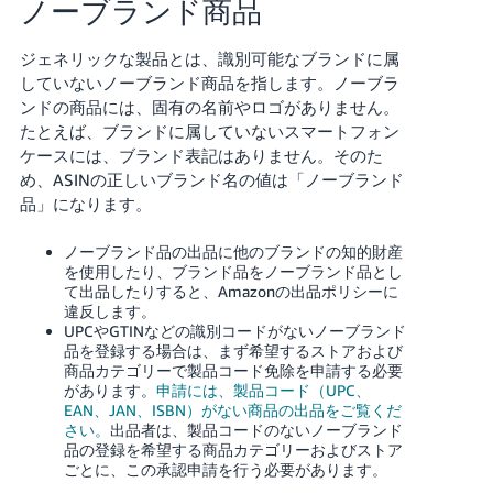
ノーブランド商品
ジェネリックな製品とは、識別可能なブランドに属
していないノーブランド商品を指します。ノーブラ
ンドの商品には、固有の名前やロゴがありません。
たとえば、ブランドに属していないスマートフォン
ケースには、ブランド表記はありません。そのた
め、ASINの正しいブランド名の値は「ノーブランド
品」になります。
ノーブランド品の出品に他のブランドの知的財産
を使用したり、ブランド品をノーブランド品とし
て出品したりすると、Amazonの出品ポリシーに
違反します。
UPCやGTINなどの識別コードがないノーブランド
品を登録する場合は、まず希望するストアおよび
商品カテゴリーで製品コード免除を申請する必要
があります。
申請には、
製品コード（UPC、
EAN、JAN、ISBN）がない商品の出品
をご覧くだ
さい。
出品者は、製品コードのないノーブランド
品の登録を希望する商品カテゴリーおよびストア
ごとに、この承認申請を行う必要があります。