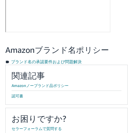
Amazonブランド名ポリシー
ブランド名の承認要件および問題解決
関連記事
Amazonノーブランド品ポリシー
認可書
お困りですか?
セラーフォーラムで質問する