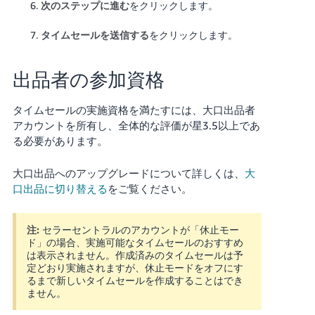
次のステップに進む
をクリックします。
タイムセールを送信する
をクリックします。
出品者の参加資格
タイムセールの実施資格を満たすには、大口出品者
アカウントを所有し、全体的な評価が星3.5以上であ
る必要があります。
大口出品へのアップグレードについて詳しくは、
大
口出品に切り替える
をご覧ください。
注:
セラーセントラルのアカウントが「休止モー
ド」の場合、実施可能なタイムセールのおすすめ
は表示されません。作成済みのタイムセールは予
定どおり実施されますが、休止モードをオフにす
るまで新しいタイムセールを作成することはでき
ません。